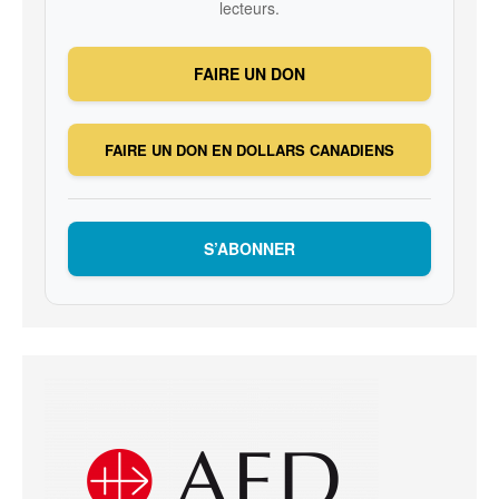
lecteurs.
FAIRE UN DON
FAIRE UN DON EN DOLLARS CANADIENS
S’ABONNER