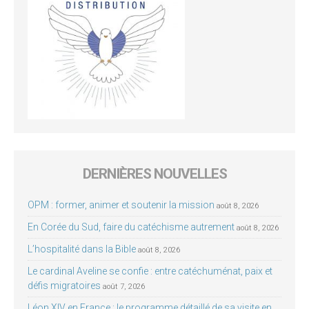
DERNIÈRES NOUVELLES
OPM : former, animer et soutenir la mission
août 8, 2026
En Corée du Sud, faire du catéchisme autrement
août 8, 2026
L’hospitalité dans la Bible
août 8, 2026
Le cardinal Aveline se confie : entre catéchuménat, paix et
défis migratoires
août 7, 2026
Léon XIV en France : le programme détaillé de sa visite en