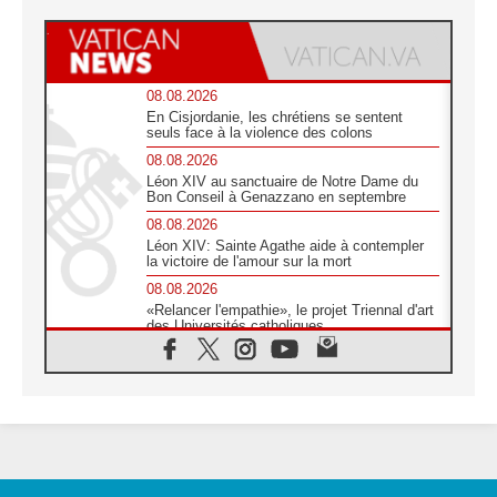
08.08.2026
En Cisjordanie, les chrétiens se sentent
seuls face à la violence des colons
08.08.2026
Léon XIV au sanctuaire de Notre Dame du
Bon Conseil à Genazzano en septembre
08.08.2026
Léon XIV: Sainte Agathe aide à contempler
la victoire de l'amour sur la mort
08.08.2026
«Relancer l'empathie», le projet Triennal d'art
des Universités catholiques
08.08.2026
Signis 2026, donner la parole aux religieuses
catholiques
08.08.2026
Au Bangladesh, l'Église accompagne les
Dalits sur le chemin de la dignité
07.08.2026