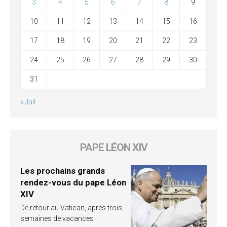
3
4
5
6
7
8
9
10
11
12
13
14
15
16
17
18
19
20
21
22
23
24
25
26
27
28
29
30
31
« Juil
PAPE LÉON XIV
Les prochains grands
rendez-vous du pape Léon
XIV
De retour au Vatican, après trois
semaines de vacances