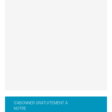
S'ABONNER GRATUITEMENT À
NOTRE