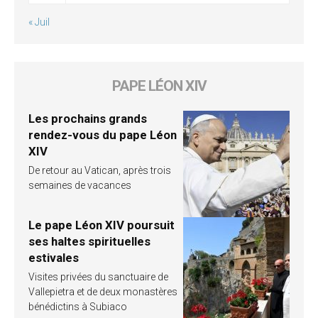
« Juil
PAPE LÉON XIV
Les prochains grands
rendez-vous du pape Léon
XIV
De retour au Vatican, après trois
semaines de vacances
Le pape Léon XIV poursuit
ses haltes spirituelles
estivales
Visites privées du sanctuaire de
Vallepietra et de deux monastères
bénédictins à Subiaco