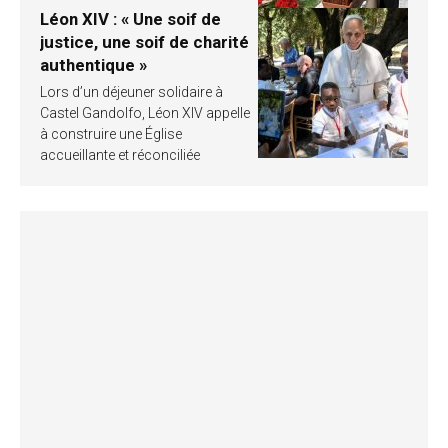
Léon XIV : « Une soif de
justice, une soif de charité
authentique »
Lors d’un déjeuner solidaire à
Castel Gandolfo, Léon XIV appelle
à construire une Église
accueillante et réconciliée