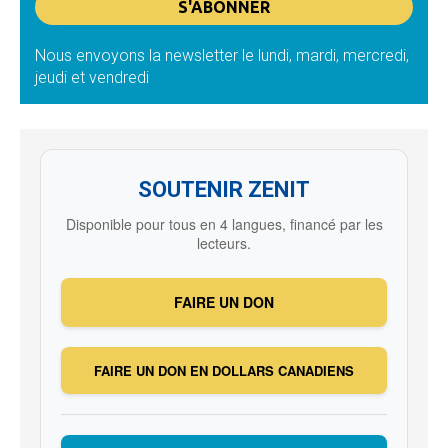
Nous envoyons la newsletter le lundi, mardi, mercredi,
jeudi et vendredi
SOUTENIR ZENIT
Disponible pour tous en 4 langues, financé par les
lecteurs.
FAIRE UN DON
FAIRE UN DON EN DOLLARS CANADIENS