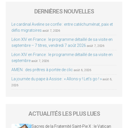
DERNIÈRES NOUVELLES
Le cardinal Aveline se confie : entre catéchuménat, paix et
défis migratoires
août 7, 2026
Léon XIV en France : le programme détaillé de sa visite en
septembre – 7 titres, vendredi 7 août 2026
août 7, 2026
Léon XIV en France : le programme détaillé de sa visite en
septembre
août 7, 2026
AMEN : des prêtres à portée de clic
août 6, 2026
La journée du pape à Assise : « Allons-y ! Let’s go ! »
août 6,
2026
ACTUALITÉS LES PLUS LUES
Sacres de la Fraternité Saint-Pie X : le Vatican