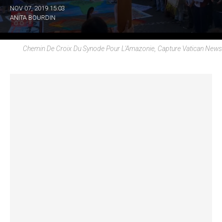
NOV 07, 2019 15:03
ANITA BOURDIN
Chemin De Croix Du Synode Pour L'Amazonie, Capture Vatican News