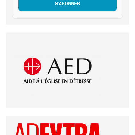
S’ABONNER