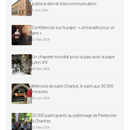
publie le décret d’excommunication
2 Juil 2026
Confidences sur le pape : « Je travaille pour un
ami »
22 Mai 2026
Un chapelet mondial pour la paix avec le pape
Léon XIV
28 Mai 2026
Mémoire de saint Charbel, le saint aux 30 000
miracles
24 Juil 2026
20 000 participants au pèlerinage de Pentecôte
à Chartres
22 Mai 2026