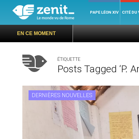
PAPE LÉON XIV
CITÉ DU
EN CE MOMENT
ÉTIQUETTE
Posts Tagged ‘P. Ar
DERNIÈRES NOUVELLES