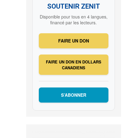
SOUTENIR ZENIT
Disponible pour tous en 4 langues,
financé par les lecteurs.
FAIRE UN DON
FAIRE UN DON EN DOLLARS
CANADIENS
S’ABONNER