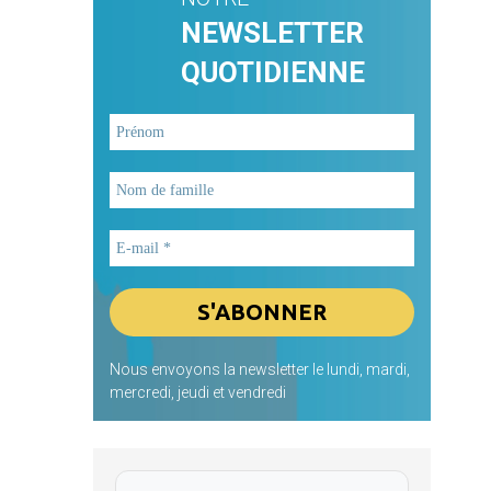
NEWSLETTER
QUOTIDIENNE
Nous envoyons la newsletter le lundi, mardi,
mercredi, jeudi et vendredi