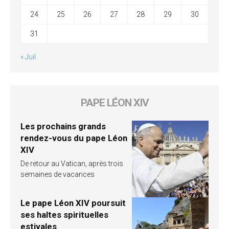
24
25
26
27
28
29
30
31
« Juil
PAPE LÉON XIV
Les prochains grands
rendez-vous du pape Léon
XIV
De retour au Vatican, après trois
semaines de vacances
Le pape Léon XIV poursuit
ses haltes spirituelles
estivales