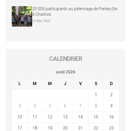
20 000 participants au pèlerinage de Pentecôte
à Chartres
22 Mai 2026
CALENDRIER
août 2026
L
M
M
J
V
S
D
1
2
3
4
5
6
7
8
9
10
11
12
13
14
15
16
17
18
19
20
21
22
23