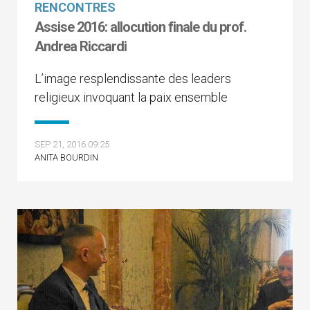
RENCONTRES
Assise 2016: allocution finale du prof.
Andrea Riccardi
L’image resplendissante des leaders
religieux invoquant la paix ensemble
SEP 21, 2016 09:25
ANITA BOURDIN