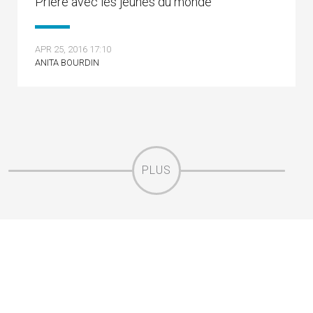
Prière avec les jeunes du monde
APR 25, 2016 17:10
ANITA BOURDIN
PLUS