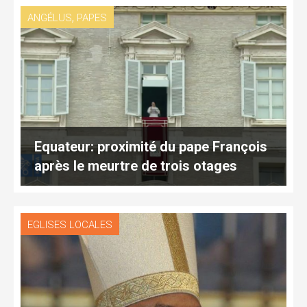
,
ANGÉLUS
PAPES
Equateur: proximité du pape François
après le meurtre de trois otages
EGLISES LOCALES