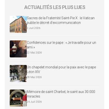
ACTUALITÉS LES PLUS LUES
Sacres de la Fraternité Saint-Pie X : le Vatican
publie le décret d’excommunication
2 Juil 2026
Confidences sur le pape : « Je travaille pour un
ami »
22 Mai 2026
Un chapelet mondial pour la paix avec le pape
Léon XIV
28 Mai 2026
Mémoire de saint Charbel, le saint aux 30 000
miracles
24 Juil 2026