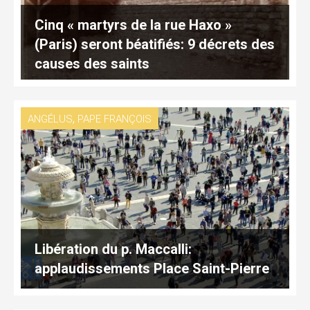
Cinq « martyrs de la rue Haxo »
(Paris) seront béatifiés: 9 décrets des
causes des saints
,
ANGÉLUS
PAPE FRANÇOIS
Libération du p. Maccalli:
applaudissements Place Saint-Pierre