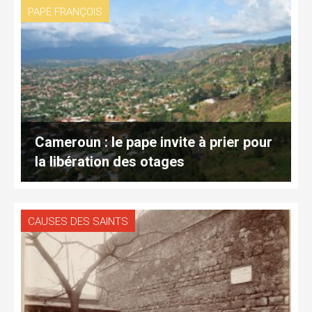
PAPE FRANÇOIS
Cameroun : le pape invite à prier pour
la libération des otages
CAUSES DES SAINTS