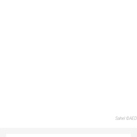
Sahel ©AED