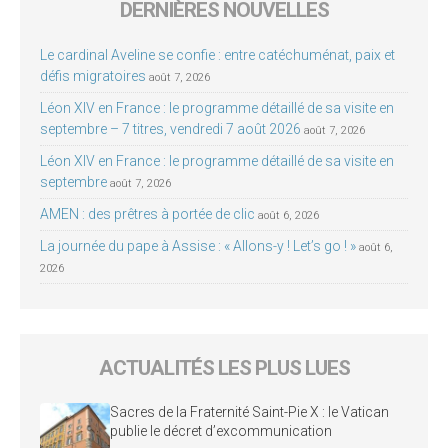
DERNIÈRES NOUVELLES
Le cardinal Aveline se confie : entre catéchuménat, paix et
défis migratoires
août 7, 2026
Léon XIV en France : le programme détaillé de sa visite en
septembre – 7 titres, vendredi 7 août 2026
août 7, 2026
Léon XIV en France : le programme détaillé de sa visite en
septembre
août 7, 2026
AMEN : des prêtres à portée de clic
août 6, 2026
La journée du pape à Assise : « Allons-y ! Let’s go ! »
août 6,
2026
ACTUALITÉS LES PLUS LUES
Sacres de la Fraternité Saint-Pie X : le Vatican
publie le décret d’excommunication