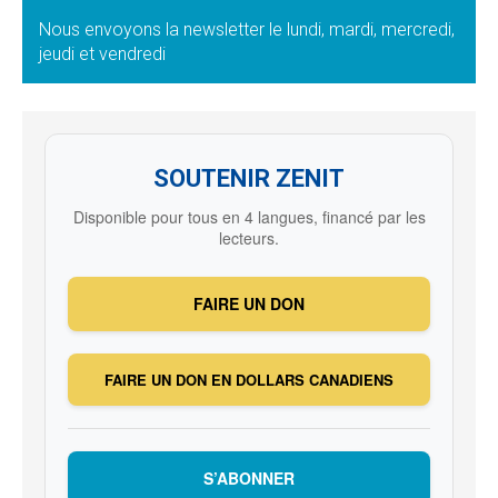
Nous envoyons la newsletter le lundi, mardi, mercredi,
jeudi et vendredi
SOUTENIR ZENIT
Disponible pour tous en 4 langues, financé par les
lecteurs.
FAIRE UN DON
FAIRE UN DON EN DOLLARS CANADIENS
S’ABONNER