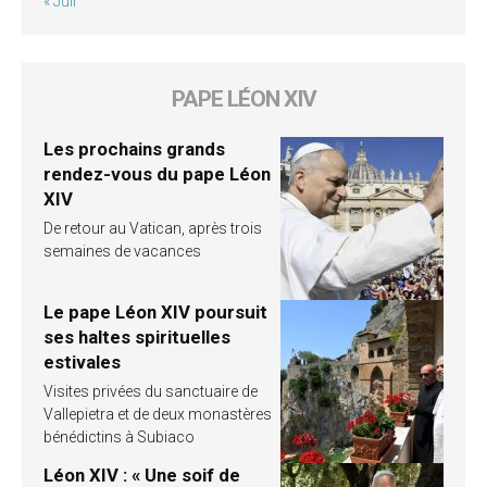
« Juil
PAPE LÉON XIV
Les prochains grands
rendez-vous du pape Léon
XIV
De retour au Vatican, après trois
semaines de vacances
Le pape Léon XIV poursuit
ses haltes spirituelles
estivales
Visites privées du sanctuaire de
Vallepietra et de deux monastères
bénédictins à Subiaco
Léon XIV : « Une soif de