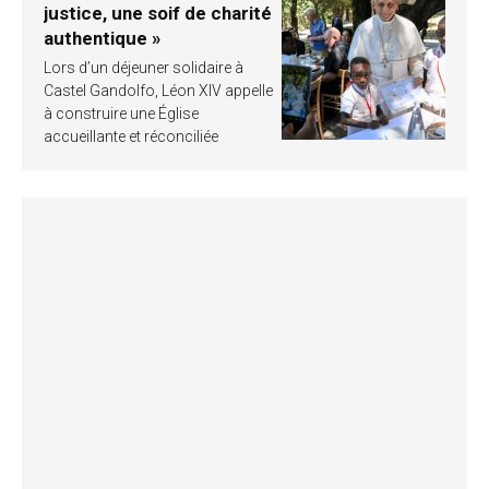
justice, une soif de charité
authentique »
Lors d’un déjeuner solidaire à
Castel Gandolfo, Léon XIV appelle
à construire une Église
accueillante et réconciliée