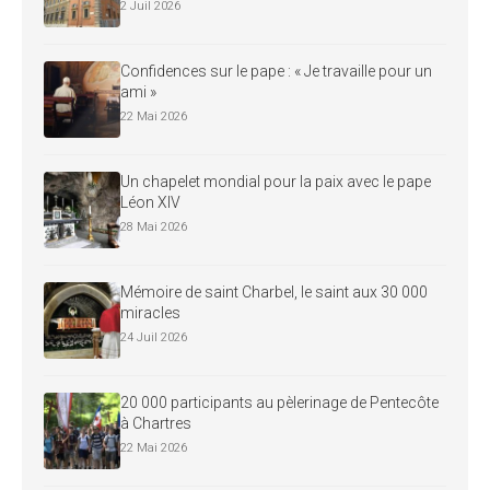
2 Juil 2026
Confidences sur le pape : « Je travaille pour un
ami »
22 Mai 2026
Un chapelet mondial pour la paix avec le pape
Léon XIV
28 Mai 2026
Mémoire de saint Charbel, le saint aux 30 000
miracles
24 Juil 2026
20 000 participants au pèlerinage de Pentecôte
à Chartres
22 Mai 2026