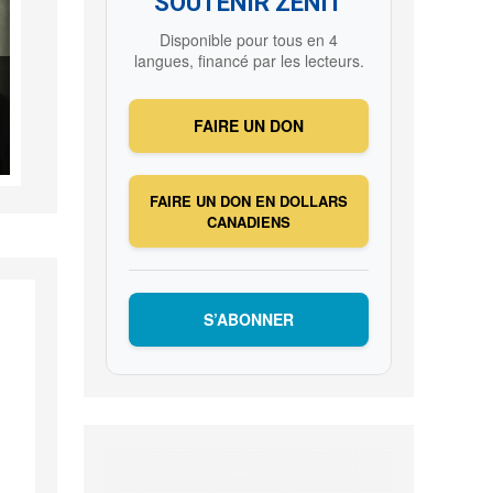
SOUTENIR ZENIT
Disponible pour tous en 4
langues, financé par les lecteurs.
FAIRE UN DON
FAIRE UN DON EN DOLLARS
CANADIENS
S’ABONNER