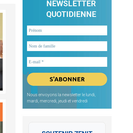
NEWSLETTER
QUOTIDIENNE
Nous envoyons la newsletter le lundi,
mardi, mercredi, jeudi et vendredi