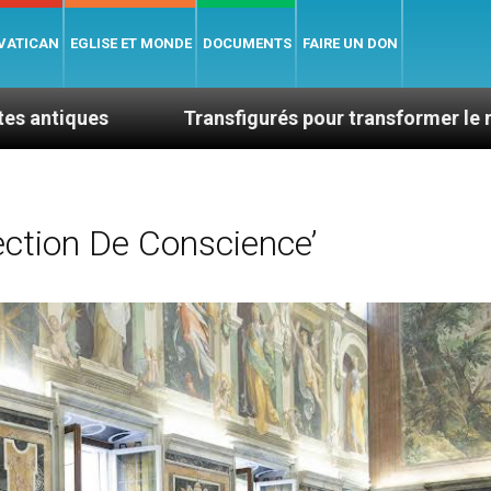
 VATICAN
EGLISE ET MONDE
DOCUMENTS
FAIRE UN DON
Transfigurés pour transformer le monde
Con
ction De Conscience’