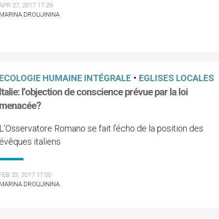
APR 27, 2017 17:29
MARINA DROUJININA
ECOLOGIE HUMAINE INTÉGRALE
•
EGLISES LOCALES
Italie: l’objection de conscience prévue par la loi
menacée?
L’Osservatore Romano se fait l’écho de la position des
évêques italiens
FEB 23, 2017 17:00
MARINA DROUJININA