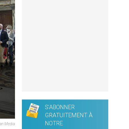
S'ABONNER
GRATUITEMENT À
NOTRE
can Media