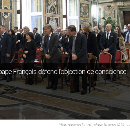
 pape François défend l’objection de conscience
Pharmaciens De Hôpitaux Italiens © Vati