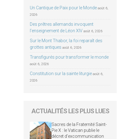
Un Cantique de Paix pour le Monde
août 6,
2026
Des prêtres allemands invoquent
l’enseignement de Léon XIV
août 6, 2026
Sur le Mont Thabor, la foi reparaît des
grottes antiques
août 6, 2026
Transfigurés pour transformer le monde
août 6, 2026
Constitution sur la sainte liturgie
août 6,
2026
ACTUALITÉS LES PLUS LUES
Sacres de la Fraternité Saint-
Pie X : le Vatican publie le
décret d’excommunication