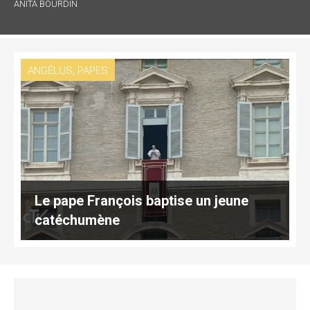
ANITA BOURDIN
,
ANGÉLUS
PAPES
Le pape François baptise un jeune
catéchumène