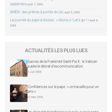
septembre
août 7, 2026
AMEN : des prêtres à portée de clic
août 6, 2026
La journée du pape à Assise : « Allons-y ! Let’s go ! »
août 6,
2026
ACTUALITÉS LES PLUS LUES
Sacres de la Fraternité Saint-Pie X : le Vatican
publie le décret d’excommunication
2 Juil 2026
Confidences sur le pape : « Je travaille pour un
ami »
22 Mai 2026