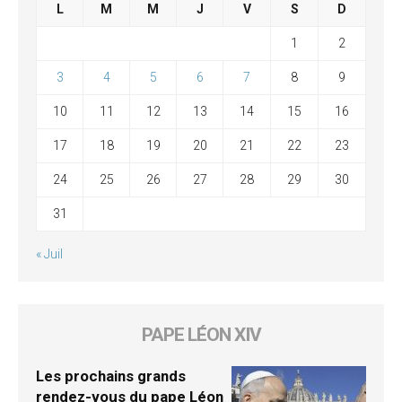
L
M
M
J
V
S
D
1
2
3
4
5
6
7
8
9
10
11
12
13
14
15
16
17
18
19
20
21
22
23
24
25
26
27
28
29
30
31
« Juil
PAPE LÉON XIV
Les prochains grands
rendez-vous du pape Léon