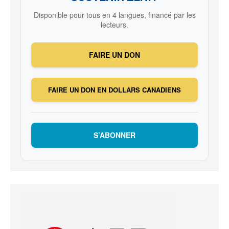
Disponible pour tous en 4 langues, financé par les
lecteurs.
FAIRE UN DON
FAIRE UN DON EN DOLLARS CANADIENS
S’ABONNER