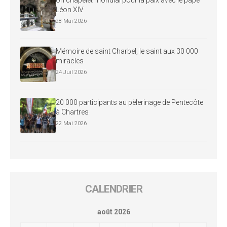
Un chapelet mondial pour la paix avec le pape
Léon XIV
28 Mai 2026
Mémoire de saint Charbel, le saint aux 30 000
miracles
24 Juil 2026
20 000 participants au pèlerinage de Pentecôte
à Chartres
22 Mai 2026
CALENDRIER
août 2026