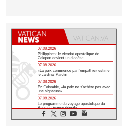
07.08.2026
Philippines: le vicariat apostolique de
Calapan devient un diocèse
07.08.2026
«La paix commence par l'empathie» estime
le cardinal Parolin
07.08.2026
En Colombie, «la paix ne s'achète pas avec
une signature»
07.08.2026
Le programme du voyage apostolique du
Pape en France dévoilé
07.08.2026
1ère Conférence continentale sur l'éducation
catholique en Afrique