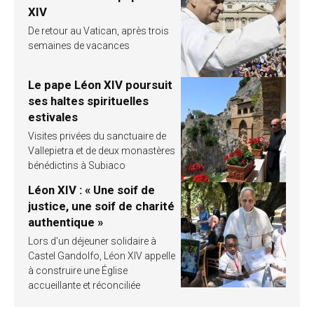
XIV
De retour au Vatican, après trois
semaines de vacances
Le pape Léon XIV poursuit
ses haltes spirituelles
estivales
Visites privées du sanctuaire de
Vallepietra et de deux monastères
bénédictins à Subiaco
Léon XIV : « Une soif de
justice, une soif de charité
authentique »
Lors d’un déjeuner solidaire à
Castel Gandolfo, Léon XIV appelle
à construire une Église
accueillante et réconciliée