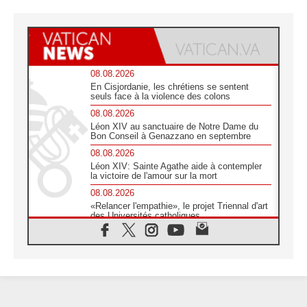
08.08.2026
En Cisjordanie, les chrétiens se sentent
seuls face à la violence des colons
08.08.2026
Léon XIV au sanctuaire de Notre Dame du
Bon Conseil à Genazzano en septembre
08.08.2026
Léon XIV: Sainte Agathe aide à contempler
la victoire de l'amour sur la mort
08.08.2026
«Relancer l'empathie», le projet Triennal d'art
des Universités catholiques
08.08.2026
Signis 2026, donner la parole aux religieuses
catholiques
08.08.2026
Au Bangladesh, l'Église accompagne les
Dalits sur le chemin de la dignité