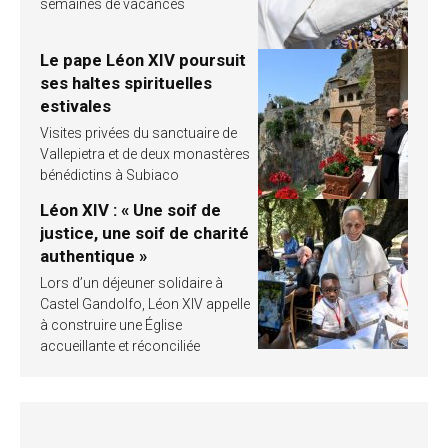
semaines de vacances
Le pape Léon XIV poursuit
ses haltes spirituelles
estivales
Visites privées du sanctuaire de
Vallepietra et de deux monastères
bénédictins à Subiaco
Léon XIV : « Une soif de
justice, une soif de charité
authentique »
Lors d’un déjeuner solidaire à
Castel Gandolfo, Léon XIV appelle
à construire une Église
accueillante et réconciliée