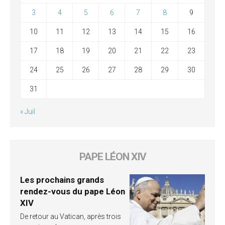
3
4
5
6
7
8
9
10
11
12
13
14
15
16
17
18
19
20
21
22
23
24
25
26
27
28
29
30
31
« Juil
PAPE LÉON XIV
Les prochains grands
rendez-vous du pape Léon
XIV
De retour au Vatican, après trois