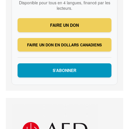
Disponible pour tous en 4 langues, financé par les
lecteurs.
FAIRE UN DON
FAIRE UN DON EN DOLLARS CANADIENS
S’ABONNER