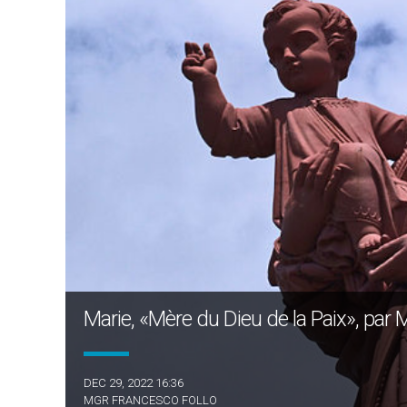
Marie, «Mère du Dieu de la Paix», par
DEC 29, 2022 16:36
MGR FRANCESCO FOLLO