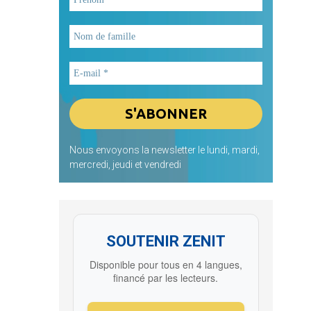
Nous envoyons la newsletter le lundi, mardi,
mercredi, jeudi et vendredi
SOUTENIR ZENIT
Disponible pour tous en 4 langues,
financé par les lecteurs.