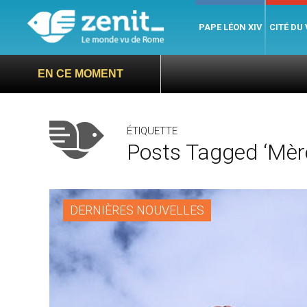
PAPE LÉON XIV
CITÉ DU
EN CE MOMENT
ÉTIQUETTE
Posts Tagged ‘Mère
DERNIÈRES NOUVELLES