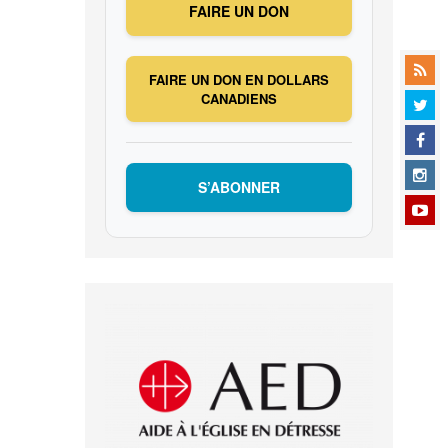
FAIRE UN DON
FAIRE UN DON EN DOLLARS
CANADIENS
S’ABONNER