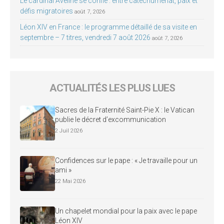
Le cardinal Aveline se confie : entre catéchuménat, paix et
défis migratoires
août 7, 2026
Léon XIV en France : le programme détaillé de sa visite en
septembre – 7 titres, vendredi 7 août 2026
août 7, 2026
ACTUALITÉS LES PLUS LUES
Sacres de la Fraternité Saint-Pie X : le Vatican
publie le décret d’excommunication
2 Juil 2026
Confidences sur le pape : « Je travaille pour un
ami »
22 Mai 2026
Un chapelet mondial pour la paix avec le pape
Léon XIV