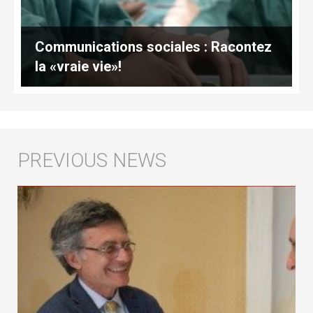
Communications sociales : Racontez
la «vraie vie»!