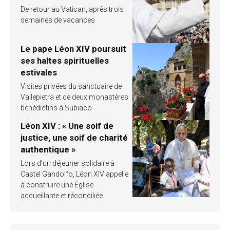
De retour au Vatican, après trois
semaines de vacances
Le pape Léon XIV poursuit
ses haltes spirituelles
estivales
Visites privées du sanctuaire de
Vallepietra et de deux monastères
bénédictins à Subiaco
Léon XIV : « Une soif de
justice, une soif de charité
authentique »
Lors d’un déjeuner solidaire à
Castel Gandolfo, Léon XIV appelle
à construire une Église
accueillante et réconciliée