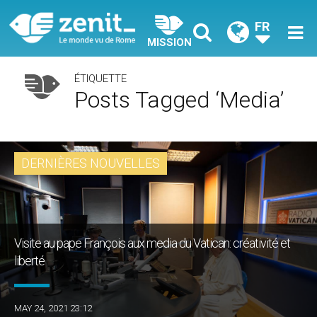
FR
MISSION
ÉTIQUETTE
Posts Tagged ‘media’
DERNIÈRES NOUVELLES
Visite au pape François aux media du Vatican: créativité et
liberté
MAY 24, 2021 23:12