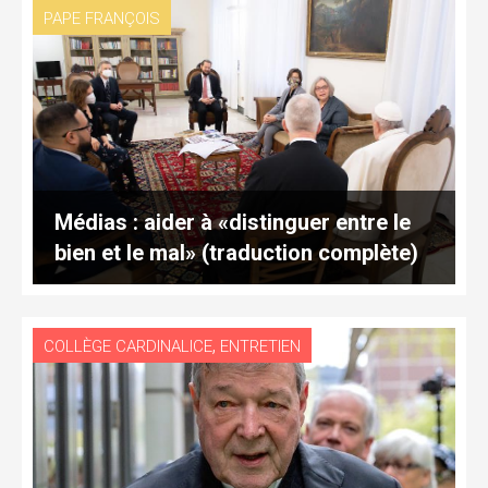
PAPE FRANÇOIS
Médias : aider à «distinguer entre le
bien et le mal» (traduction complète)
,
COLLÈGE CARDINALICE
ENTRETIEN