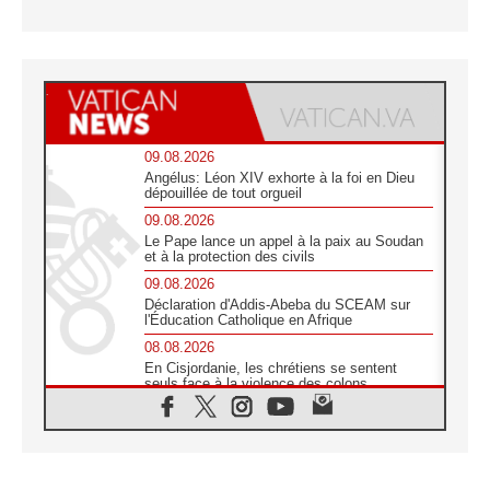
09.08.2026
Angélus: Léon XIV exhorte à la foi en Dieu
dépouillée de tout orgueil
09.08.2026
Le Pape lance un appel à la paix au Soudan
et à la protection des civils
09.08.2026
Déclaration d'Addis-Abeba du SCEAM sur
l'Éducation Catholique en Afrique
08.08.2026
En Cisjordanie, les chrétiens se sentent
seuls face à la violence des colons
08.08.2026
Léon XIV au sanctuaire de Notre Dame du
Bon Conseil à Genazzano en septembre
08.08.2026