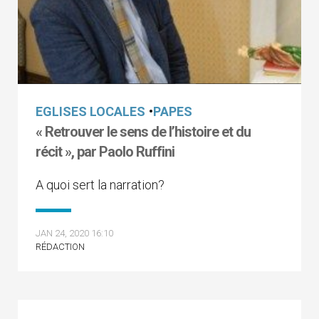
EGLISES LOCALES
•
PAPES
« Retrouver le sens de l’histoire et du
récit », par Paolo Ruffini
A quoi sert la narration?
JAN 24, 2020 16:10
RÉDACTION