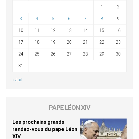
1
2
3
4
5
6
7
8
9
10
11
12
13
14
15
16
17
18
19
20
21
22
23
24
25
26
27
28
29
30
31
« Juil
PAPE LÉON XIV
Les prochains grands
rendez-vous du pape Léon
XIV