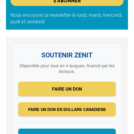
Nous envoyons la newsletter le lundi, mardi, mercredi,
jeudi et vendredi
SOUTENIR ZENIT
Disponible pour tous en 4 langues, financé par les
lecteurs.
FAIRE UN DON
FAIRE UN DON EN DOLLARS CANADIENS