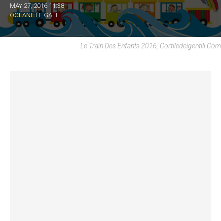
MAY 27, 2016 11:38
OCÉANE LE GALL
Le Train Des Enfants 2016, Cortiledeigentili.com