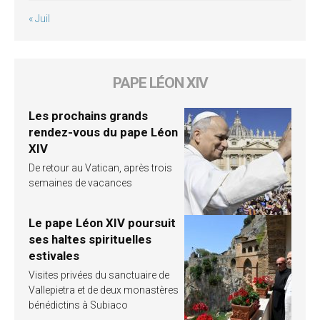
« Juil
PAPE LÉON XIV
Les prochains grands
rendez-vous du pape Léon
XIV
De retour au Vatican, après trois
semaines de vacances
Le pape Léon XIV poursuit
ses haltes spirituelles
estivales
Visites privées du sanctuaire de
Vallepietra et de deux monastères
bénédictins à Subiaco