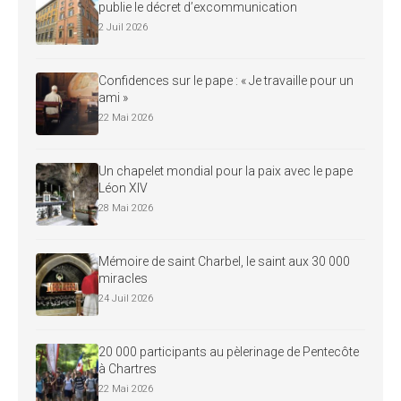
publie le décret d’excommunication
2 Juil 2026
Confidences sur le pape : « Je travaille pour un
ami »
22 Mai 2026
Un chapelet mondial pour la paix avec le pape
Léon XIV
28 Mai 2026
Mémoire de saint Charbel, le saint aux 30 000
miracles
24 Juil 2026
20 000 participants au pèlerinage de Pentecôte
à Chartres
22 Mai 2026