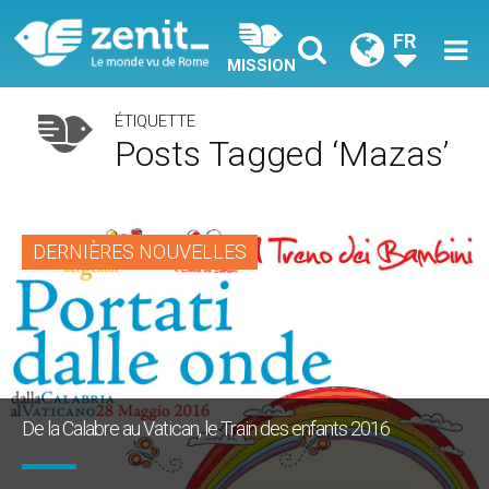
FR
MISSION
ÉTIQUETTE
Posts Tagged ‘Mazas’
DERNIÈRES NOUVELLES
De la Calabre au Vatican, le Train des enfants 2016