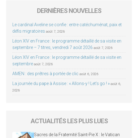
DERNIÈRES NOUVELLES
Le cardinal Aveline se confie : entre catéchuménat, paix et
défis migratoires
août 7, 2026
Léon XIV en France : le programme détaillé de sa visite en
septembre – 7 titres, vendredi 7 août 2026
août 7, 2026
Léon XIV en France : le programme détaillé de sa visite en
septembre
août 7, 2026
AMEN : des prêtres à portée de clic
août 6, 2026
La journée du pape à Assise : « Allons-y ! Let’s go ! »
août 6,
2026
ACTUALITÉS LES PLUS LUES
Sacres de la Fraternité Saint-Pie X : le Vatican