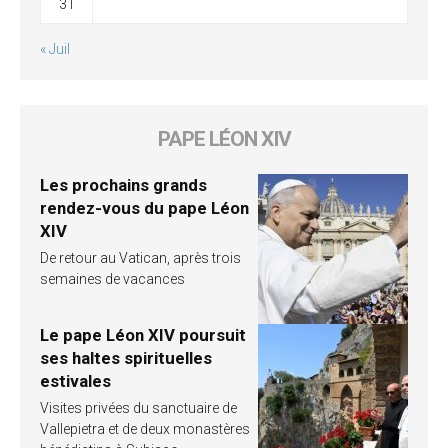
31
« Juil
PAPE LÉON XIV
Les prochains grands
rendez-vous du pape Léon
XIV
De retour au Vatican, après trois
semaines de vacances
Le pape Léon XIV poursuit
ses haltes spirituelles
estivales
Visites privées du sanctuaire de
Vallepietra et de deux monastères