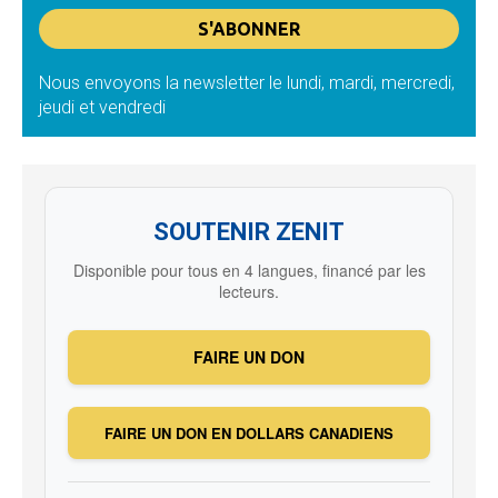
Nous envoyons la newsletter le lundi, mardi, mercredi,
jeudi et vendredi
SOUTENIR ZENIT
Disponible pour tous en 4 langues, financé par les
lecteurs.
FAIRE UN DON
FAIRE UN DON EN DOLLARS CANADIENS