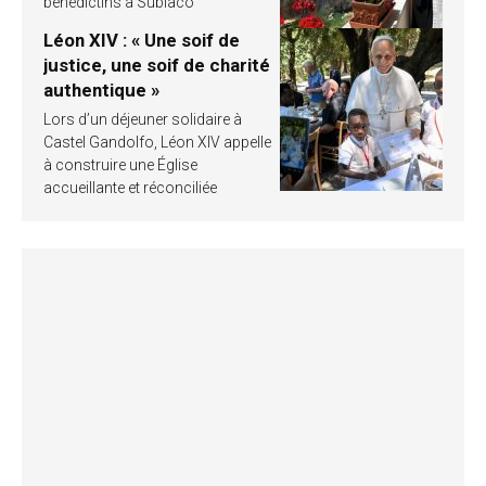
bénédictins à Subiaco
Léon XIV : « Une soif de
justice, une soif de charité
authentique »
Lors d’un déjeuner solidaire à
Castel Gandolfo, Léon XIV appelle
à construire une Église
accueillante et réconciliée