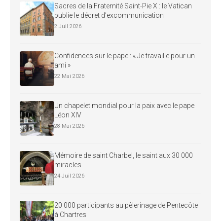
Sacres de la Fraternité Saint-Pie X : le Vatican
publie le décret d’excommunication
2 Juil 2026
Confidences sur le pape : « Je travaille pour un
ami »
22 Mai 2026
Un chapelet mondial pour la paix avec le pape
Léon XIV
28 Mai 2026
Mémoire de saint Charbel, le saint aux 30 000
miracles
24 Juil 2026
20 000 participants au pèlerinage de Pentecôte
à Chartres