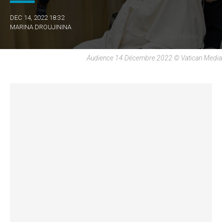
DEC 14, 2022 18:32
MARINA DROUJININA
Audience 14 Décembre 2022 © Vatican Media