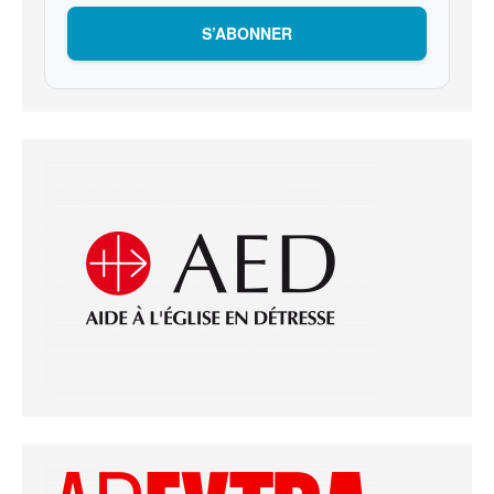
S’ABONNER