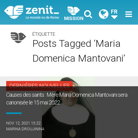
FR
MISSION
ÉTIQUETTE
Posts Tagged ‘Maria
Domenica Mantovani’
DERNIÈRES NOUVELLES
Causes des saints : Mère Maria Domenica Mantovani sera
canonisée le 15 mai 2022
NOV 12, 2021 15:22
MARINA DROUJININA