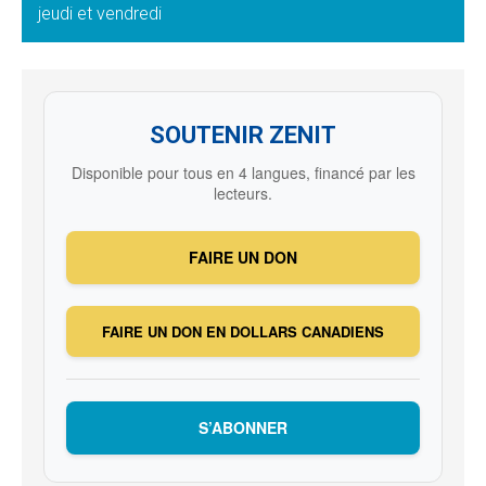
jeudi et vendredi
SOUTENIR ZENIT
Disponible pour tous en 4 langues, financé par les
lecteurs.
FAIRE UN DON
FAIRE UN DON EN DOLLARS CANADIENS
S’ABONNER