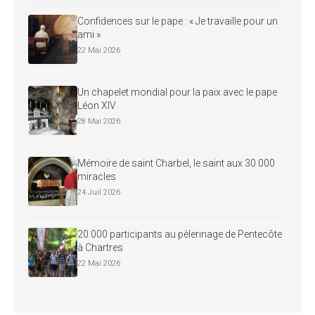
Confidences sur le pape : « Je travaille pour un
ami »
22 Mai 2026
Un chapelet mondial pour la paix avec le pape
Léon XIV
28 Mai 2026
Mémoire de saint Charbel, le saint aux 30 000
miracles
24 Juil 2026
20 000 participants au pèlerinage de Pentecôte
à Chartres
22 Mai 2026