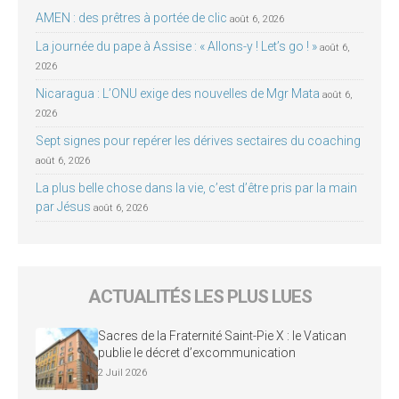
AMEN : des prêtres à portée de clic
août 6, 2026
La journée du pape à Assise : « Allons-y ! Let’s go ! »
août 6,
2026
Nicaragua : L’ONU exige des nouvelles de Mgr Mata
août 6,
2026
Sept signes pour repérer les dérives sectaires du coaching
août 6, 2026
La plus belle chose dans la vie, c’est d’être pris par la main
par Jésus
août 6, 2026
ACTUALITÉS LES PLUS LUES
Sacres de la Fraternité Saint-Pie X : le Vatican
publie le décret d’excommunication
2 Juil 2026