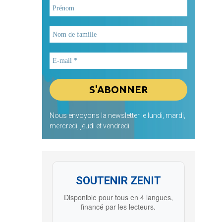
Nous envoyons la newsletter le lundi, mardi,
mercredi, jeudi et vendredi
SOUTENIR ZENIT
Disponible pour tous en 4 langues,
financé par les lecteurs.