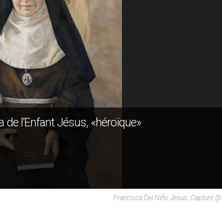
a de l’Enfant Jésus, «héroïque»
Francisca Del Niño Jesus, Capture 