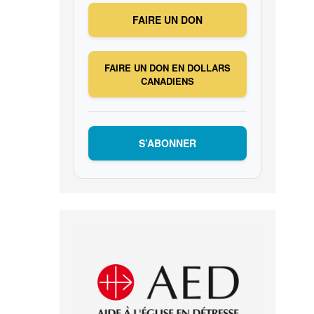
FAIRE UN DON
FAIRE UN DON EN DOLLARS
CANADIENS
S’ABONNER