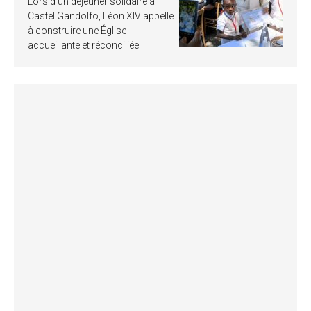
Lors d’un déjeuner solidaire à
Castel Gandolfo, Léon XIV appelle
à construire une Église
accueillante et réconciliée