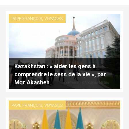
,
PAPE FRANÇOIS
VOYAGES
Kazakhstan : « aider les gens à
comprendre le sens de la vie », par
Mgr Akasheh
,
PAPE FRANÇOIS
VOYAGES