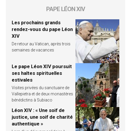
PAPE LÉON XIV
Les prochains grands
rendez-vous du pape Léon
XIV
De retour au Vatican, après trois
semaines de vacances
Le pape Léon XIV poursuit
ses haltes spirituelles
estivales
Visites privées du sanctuaire de
Vallepietra et de deux monastères
bénédictins à Subiaco
Léon XIV : « Une soif de
justice, une soif de charité
authentique »