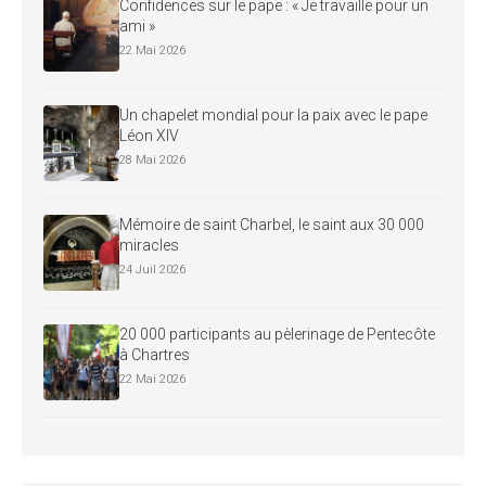
Confidences sur le pape : « Je travaille pour un
ami »
22 Mai 2026
Un chapelet mondial pour la paix avec le pape
Léon XIV
28 Mai 2026
Mémoire de saint Charbel, le saint aux 30 000
miracles
24 Juil 2026
20 000 participants au pèlerinage de Pentecôte
à Chartres
22 Mai 2026