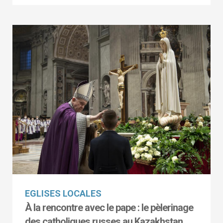
EGLISES LOCALES
À la rencontre avec le pape : le pèlerinage
des catholiques russes au Kazakhstan