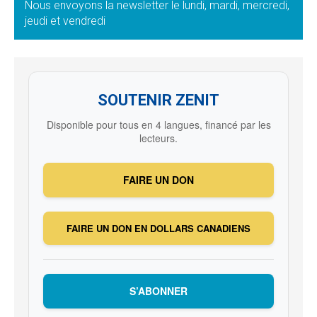
Nous envoyons la newsletter le lundi, mardi, mercredi,
jeudi et vendredi
SOUTENIR ZENIT
Disponible pour tous en 4 langues, financé par les
lecteurs.
FAIRE UN DON
FAIRE UN DON EN DOLLARS CANADIENS
S’ABONNER