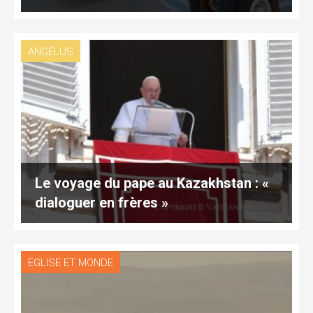
ANGÉLUS
Le voyage du pape au Kazakhstan : «
dialoguer en frères »
EGLISE ET MONDE