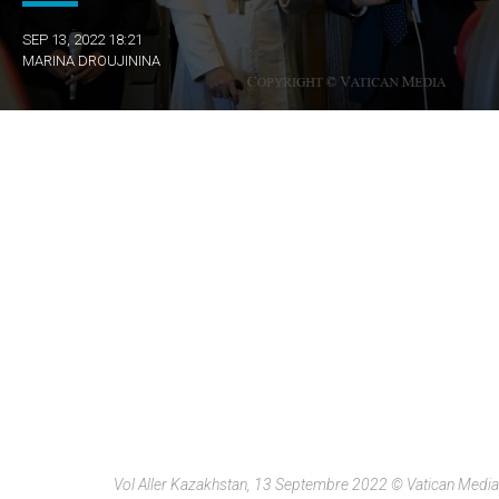
SEP 13, 2022 18:21
MARINA DROUJININA
Vol Aller Kazakhstan, 13 Septembre 2022 © Vatican Media