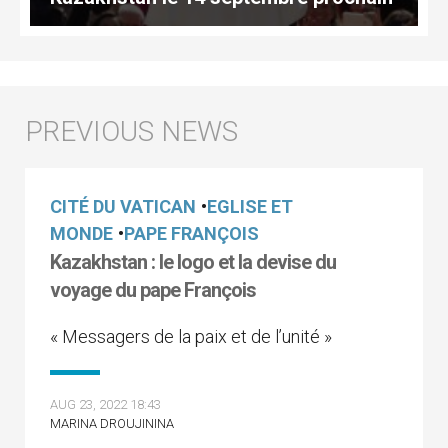
CITÉ DU VATICAN
•
EGLISE ET
MONDE
•
PAPE FRANÇOIS
Kazakhstan : le logo et la devise du
voyage du pape François
« Messagers de la paix et de l’unité »
AUG 23, 2022 18:43
MARINA DROUJININA