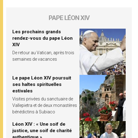
PAPE LÉON XIV
Les prochains grands
rendez-vous du pape Léon
XIV
De retour au Vatican, après trois
semaines de vacances
Le pape Léon XIV poursuit
ses haltes spirituelles
estivales
Visites privées du sanctuaire de
Vallepietra et de deux monastères
bénédictins à Subiaco
Léon XIV : « Une soif de
justice, une soif de charité
authentique »