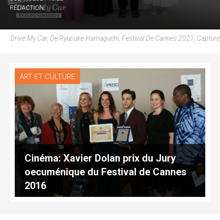
RÉDACTION
Drive My Car, De Ryusuke Hamaguchi, Festival De Cannes 2021, Capture
ART ET CULTURE
Cinéma: Xavier Dolan prix du Jury
oecuménique du Festival de Cannes
2016