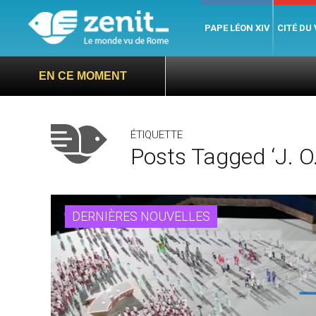
PAPE LÉON XIV
CITÉ DU
EN CE MOMENT
ÉTIQUETTE
Posts Tagged ‘J. O.
DERNIÈRES NOUVELLES