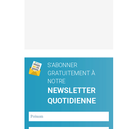
S'ABONNER
GRATUITEMENT À
NOTRE
NEWSLETTER
QUOTIDIENNE