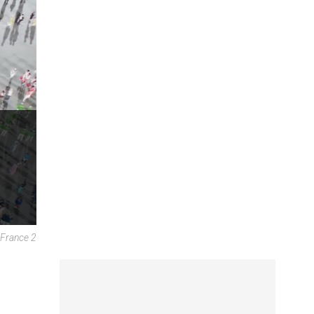
 France 2