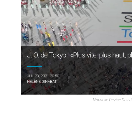
J. O. de Tokyo : «Plus vite, plus haut, 
JUL 23, 2021 20:50
HÉLÈNE GINABAT
Nouvelle Devise Des JO