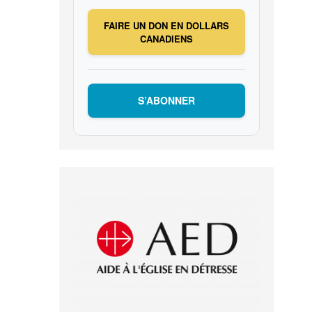
FAIRE UN DON EN DOLLARS
CANADIENS
S’ABONNER