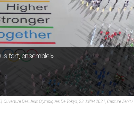
plus fort, ensemble!»
, Ouverture Des Jeux Olympiques De Tokyo, 23 Juillet 2021, Capture Zenit /