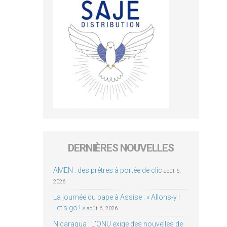
DERNIÈRES NOUVELLES
AMEN : des prêtres à portée de clic
août 6,
2026
La journée du pape à Assise : « Allons-y !
Let’s go ! »
août 6, 2026
Nicaragua : L’ONU exige des nouvelles de