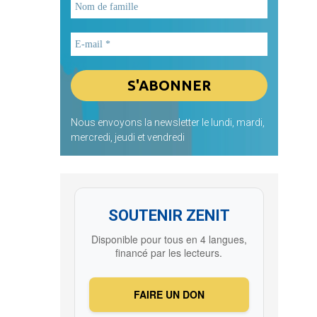
Nous envoyons la newsletter le lundi, mardi,
mercredi, jeudi et vendredi
SOUTENIR ZENIT
Disponible pour tous en 4 langues,
financé par les lecteurs.
FAIRE UN DON