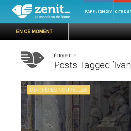
PAPE LÉON XIV
CITÉ DU
EN CE MOMENT
ÉTIQUETTE
Posts Tagged ‘Ivan
DERNIÈRES NOUVELLES