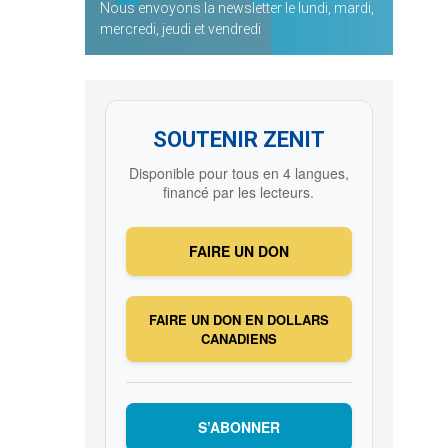
Nous envoyons la newsletter le lundi, mardi,
mercredi, jeudi et vendredi
SOUTENIR ZENIT
Disponible pour tous en 4 langues,
financé par les lecteurs.
FAIRE UN DON
FAIRE UN DON EN DOLLARS
CANADIENS
S’ABONNER