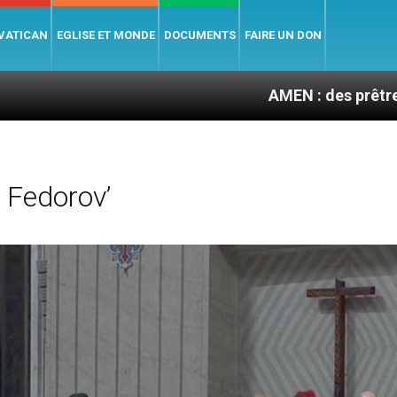
 VATICAN
EGLISE ET MONDE
DOCUMENTS
FAIRE UN DON
AMEN : des prêtres à portée de 
 Fedorov’