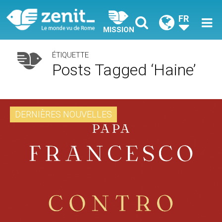
FR
MISSION
ÉTIQUETTE
Posts Tagged ‘haine’
DERNIÈRES NOUVELLES