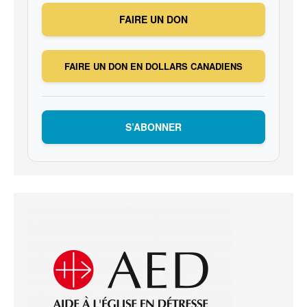
FAIRE UN DON
FAIRE UN DON EN DOLLARS CANADIENS
S’ABONNER