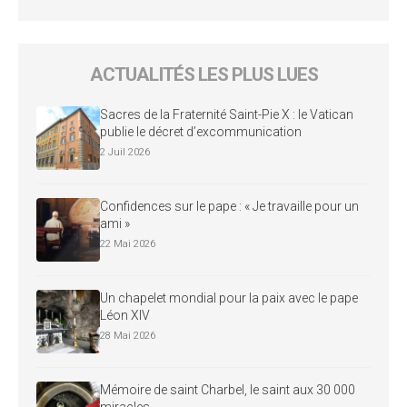
ACTUALITÉS LES PLUS LUES
Sacres de la Fraternité Saint-Pie X : le Vatican
publie le décret d’excommunication
2 Juil 2026
Confidences sur le pape : « Je travaille pour un
ami »
22 Mai 2026
Un chapelet mondial pour la paix avec le pape
Léon XIV
28 Mai 2026
Mémoire de saint Charbel, le saint aux 30 000
miracles