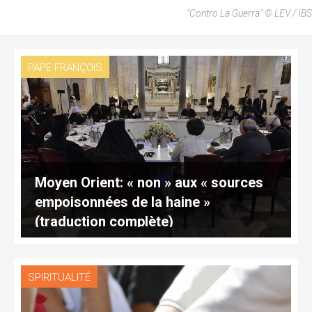
"Contro La Guerra" © LEV / IBS
PAPE FRANÇOIS
Moyen Orient: « non » aux « sources
empoisonnées de la haine »
(traduction complète)
SPIRITUALITÉ