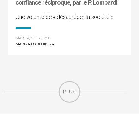
confiance réciproque, par le P. Lombardi
Une volonté de « désagréger la société »
MAR 24, 2016 09:20
MARINA DROUJININA
PLUS