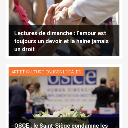
Lectures de dimanche : l’amour est
toujours un devoir et la haine jamais
un droit
,
ART ET CULTURE
EGLISES LOCALES
OSCE : le Saint-Siège condamne les