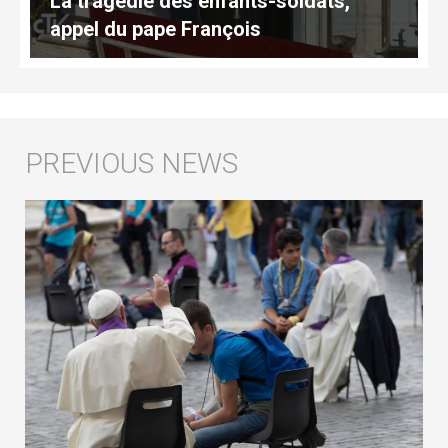
La tragédie des enfants-soldats,
appel du pape François