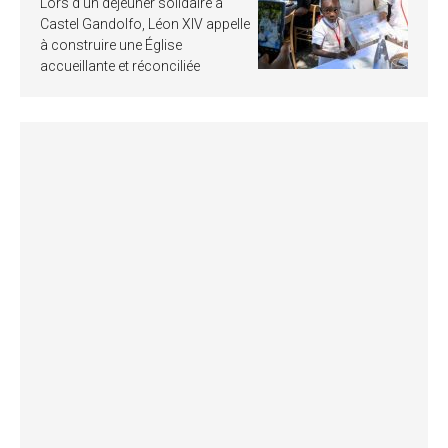
Lors d’un déjeuner solidaire à
Castel Gandolfo, Léon XIV appelle
à construire une Église
accueillante et réconciliée