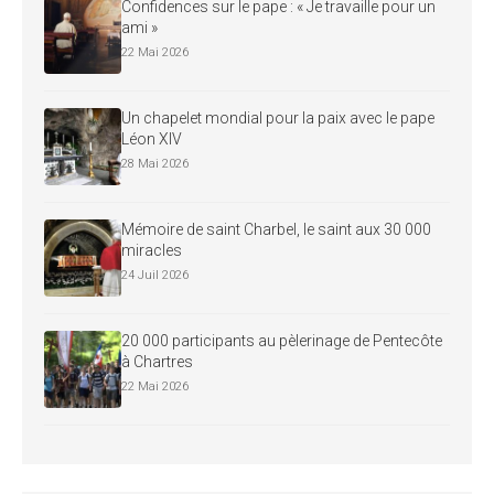
Confidences sur le pape : « Je travaille pour un
ami »
22 Mai 2026
Un chapelet mondial pour la paix avec le pape
Léon XIV
28 Mai 2026
Mémoire de saint Charbel, le saint aux 30 000
miracles
24 Juil 2026
20 000 participants au pèlerinage de Pentecôte
à Chartres
22 Mai 2026