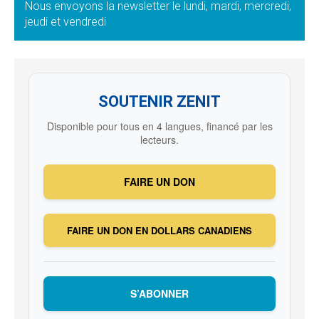
Nous envoyons la newsletter le lundi, mardi, mercredi,
jeudi et vendredi
SOUTENIR ZENIT
Disponible pour tous en 4 langues, financé par les
lecteurs.
FAIRE UN DON
FAIRE UN DON EN DOLLARS CANADIENS
S’ABONNER