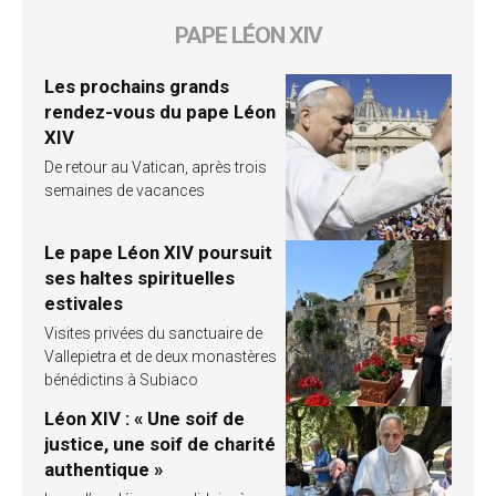
PAPE LÉON XIV
Les prochains grands
rendez-vous du pape Léon
XIV
De retour au Vatican, après trois
semaines de vacances
Le pape Léon XIV poursuit
ses haltes spirituelles
estivales
Visites privées du sanctuaire de
Vallepietra et de deux monastères
bénédictins à Subiaco
Léon XIV : « Une soif de
justice, une soif de charité
authentique »