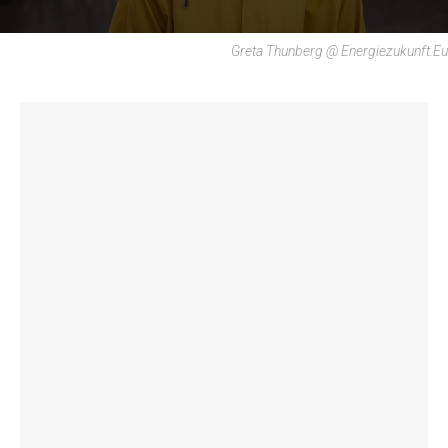
Greta Thunberg @ Energiezukunft.eu