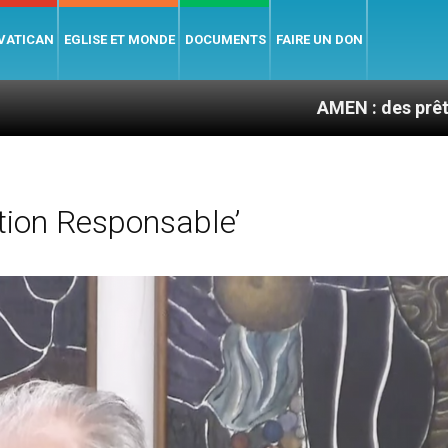
 VATICAN
EGLISE ET MONDE
DOCUMENTS
FAIRE UN DON
AMEN : des prêtres à portée d
tion Responsable’