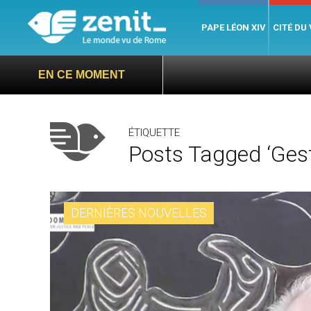
PAPE LÉON XIV
CITÉ DU
EN CE MOMENT
ÉTIQUETTE
Posts Tagged ‘ges
DERNIÈRES NOUVELLES