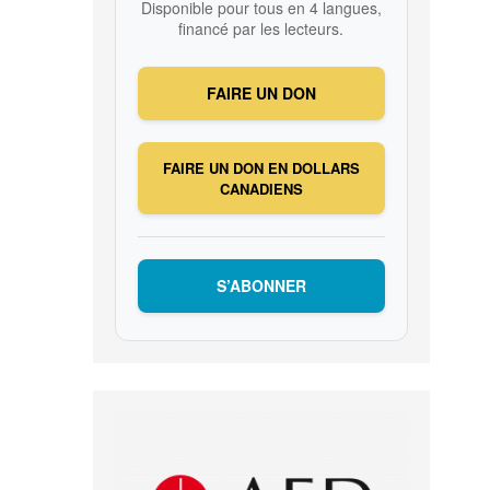
Disponible pour tous en 4 langues,
financé par les lecteurs.
FAIRE UN DON
FAIRE UN DON EN DOLLARS
CANADIENS
S’ABONNER