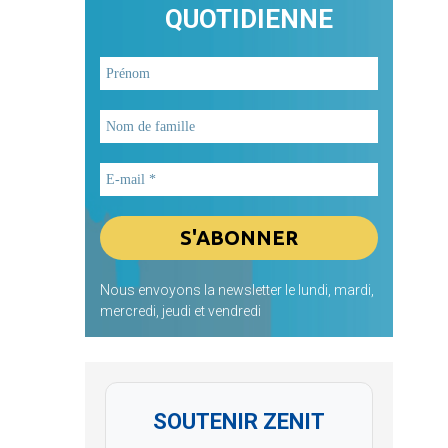
QUOTIDIENNE
Nous envoyons la newsletter le lundi, mardi,
mercredi, jeudi et vendredi
SOUTENIR ZENIT