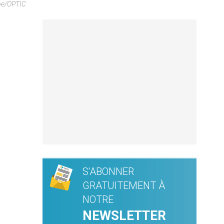
be/OPTIC
S'ABONNER
GRATUITEMENT À
NOTRE
NEWSLETTER