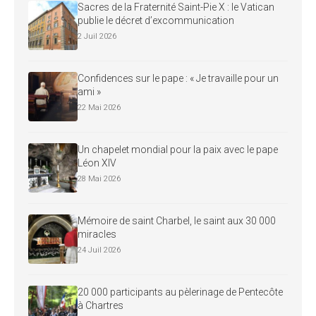
Sacres de la Fraternité Saint-Pie X : le Vatican
publie le décret d’excommunication
2 Juil 2026
Confidences sur le pape : « Je travaille pour un
ami »
22 Mai 2026
Un chapelet mondial pour la paix avec le pape
Léon XIV
28 Mai 2026
Mémoire de saint Charbel, le saint aux 30 000
miracles
24 Juil 2026
20 000 participants au pèlerinage de Pentecôte
à Chartres