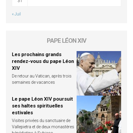
31
« Juil
PAPE LÉON XIV
Les prochains grands
rendez-vous du pape Léon
XIV
De retour au Vatican, après trois
semaines de vacances
Le pape Léon XIV poursuit
ses haltes spirituelles
estivales
Visites privées du sanctuaire de
Vallepietra et de deux monastères
bénédictins à Subiaco