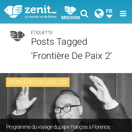
FR
MISSION
ÉTIQUETTE
Posts Tagged
‘frontière De Paix 2’
DERNIÈRES NOUVELLES
Programme du voyage du pape François à Florence,