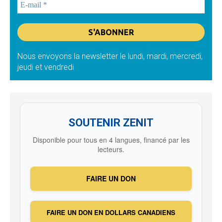
Nous envoyons la newsletter le lundi, mardi, mercredi,
jeudi et vendredi
SOUTENIR ZENIT
Disponible pour tous en 4 langues, financé par les
lecteurs.
FAIRE UN DON
FAIRE UN DON EN DOLLARS CANADIENS