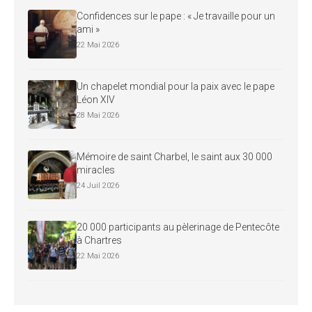
Confidences sur le pape : « Je travaille pour un
ami »
22 Mai 2026
Un chapelet mondial pour la paix avec le pape
Léon XIV
28 Mai 2026
Mémoire de saint Charbel, le saint aux 30 000
miracles
24 Juil 2026
20 000 participants au pèlerinage de Pentecôte
à Chartres
22 Mai 2026