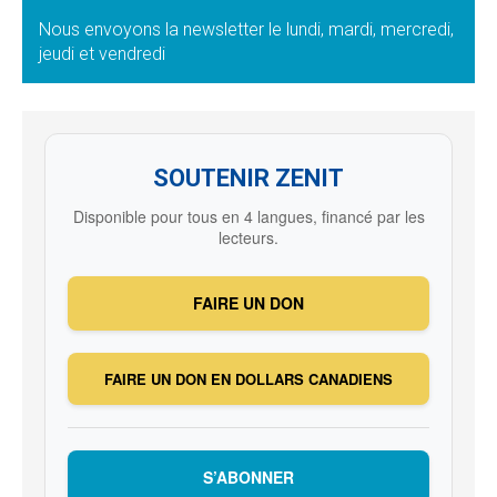
Nous envoyons la newsletter le lundi, mardi, mercredi,
jeudi et vendredi
SOUTENIR ZENIT
Disponible pour tous en 4 langues, financé par les
lecteurs.
FAIRE UN DON
FAIRE UN DON EN DOLLARS CANADIENS
S’ABONNER