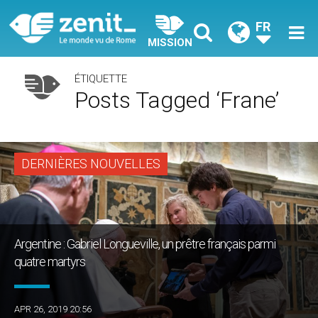
FR
MISSION
ÉTIQUETTE
Posts Tagged ‘Frane’
DERNIÈRES NOUVELLES
Argentine : Gabriel Longueville, un prêtre français parmi
quatre martyrs
APR 26, 2019 20:56