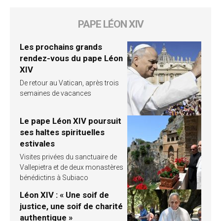
PAPE LÉON XIV
Les prochains grands
rendez-vous du pape Léon
XIV
De retour au Vatican, après trois
semaines de vacances
Le pape Léon XIV poursuit
ses haltes spirituelles
estivales
Visites privées du sanctuaire de
Vallepietra et de deux monastères
bénédictins à Subiaco
Léon XIV : « Une soif de
justice, une soif de charité
authentique »