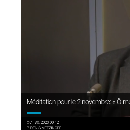
Méditation pour le 2 novembre: « Ô mort
OCT 30, 2020 00:12
P. DENIS METZINGER