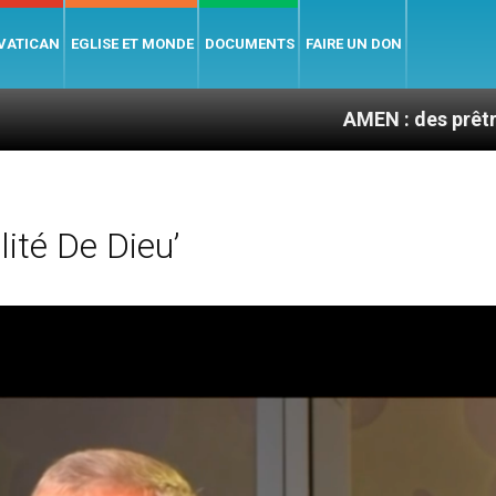
 VATICAN
EGLISE ET MONDE
DOCUMENTS
FAIRE UN DON
AMEN : des prêtres à portée 
ité De Dieu’