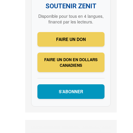
SOUTENIR ZENIT
Disponible pour tous en 4 langues,
financé par les lecteurs.
FAIRE UN DON
FAIRE UN DON EN DOLLARS
CANADIENS
S’ABONNER