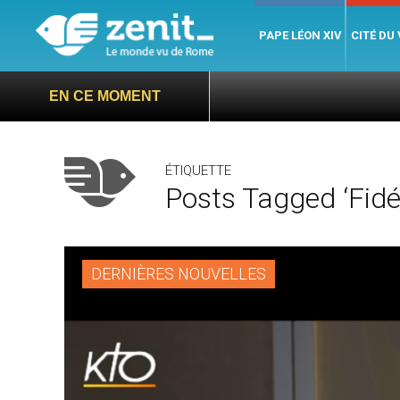
PAPE LÉON XIV
CITÉ DU
EN CE MOMENT
ÉTIQUETTE
Posts Tagged ‘fidél
DERNIÈRES NOUVELLES