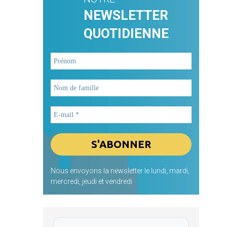
NEWSLETTER
QUOTIDIENNE
Nous envoyons la newsletter le lundi, mardi,
mercredi, jeudi et vendredi