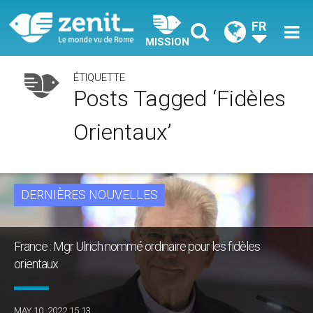
FR
MISSION
ÉTIQUETTE
Posts Tagged ‘fidèles
Orientaux’
DERNIÈRES NOUVELLES
France : Mgr Ulrich nommé ordinaire pour les fidèles
orientaux
MAY 10, 2022 15:13