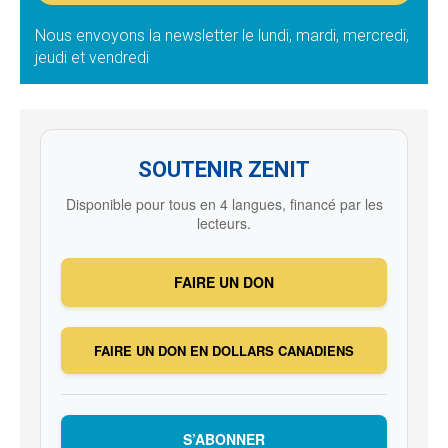
Nous envoyons la newsletter le lundi, mardi, mercredi,
jeudi et vendredi
SOUTENIR ZENIT
Disponible pour tous en 4 langues, financé par les
lecteurs.
FAIRE UN DON
FAIRE UN DON EN DOLLARS CANADIENS
S’ABONNER