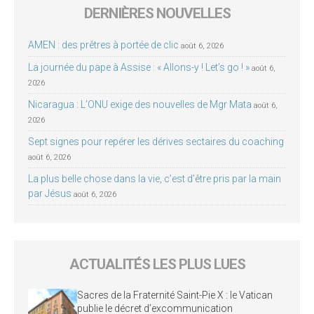
DERNIÈRES NOUVELLES
AMEN : des prêtres à portée de clic
août 6, 2026
La journée du pape à Assise : « Allons-y ! Let’s go ! »
août 6,
2026
Nicaragua : L’ONU exige des nouvelles de Mgr Mata
août 6,
2026
Sept signes pour repérer les dérives sectaires du coaching
août 6, 2026
La plus belle chose dans la vie, c’est d’être pris par la main
par Jésus
août 6, 2026
ACTUALITÉS LES PLUS LUES
Sacres de la Fraternité Saint-Pie X : le Vatican
publie le décret d’excommunication