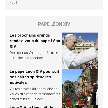
« Juil
PAPE LÉON XIV
Les prochains grands
rendez-vous du pape Léon
XIV
De retour au Vatican, après trois
semaines de vacances
Le pape Léon XIV poursuit
ses haltes spirituelles
estivales
Visites privées du sanctuaire de
Vallepietra et de deux monastères
bénédictins à Subiaco
Léon XIV : « Une soif de