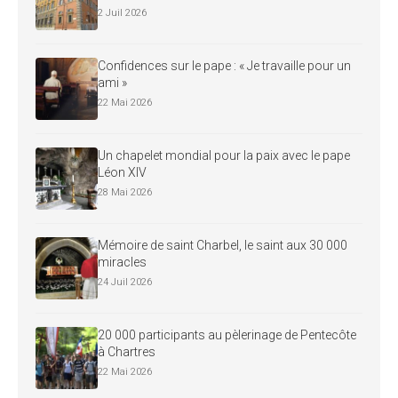
2 Juil 2026
Confidences sur le pape : « Je travaille pour un
ami »
22 Mai 2026
Un chapelet mondial pour la paix avec le pape
Léon XIV
28 Mai 2026
Mémoire de saint Charbel, le saint aux 30 000
miracles
24 Juil 2026
20 000 participants au pèlerinage de Pentecôte
à Chartres
22 Mai 2026