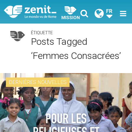
FR
MISSION
ÉTIQUETTE
Posts Tagged
‘femmes Consacrées’
DERNIÈRES NOUVELLES