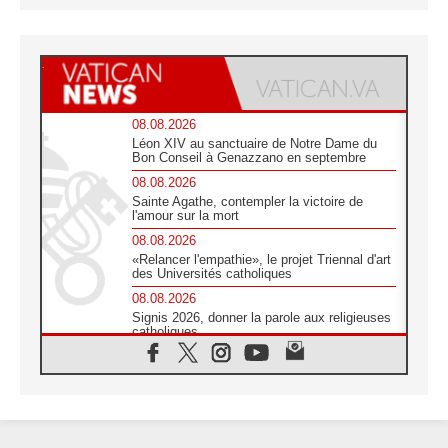
08.08.2026
Léon XIV au sanctuaire de Notre Dame du
Bon Conseil à Genazzano en septembre
08.08.2026
Sainte Agathe, contempler la victoire de
l'amour sur la mort
08.08.2026
«Relancer l'empathie», le projet Triennal d'art
des Universités catholiques
08.08.2026
Signis 2026, donner la parole aux religieuses
catholiques
08.08.2026
Au Bangladesh, l'Église accompagne les
Dalits sur le chemin de la dignité
07.08.2026
Philippines: le vicariat apostolique de
Calapan devient un diocèse