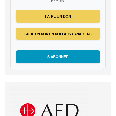
lecteurs.
FAIRE UN DON
FAIRE UN DON EN DOLLARS CANADIENS
S’ABONNER