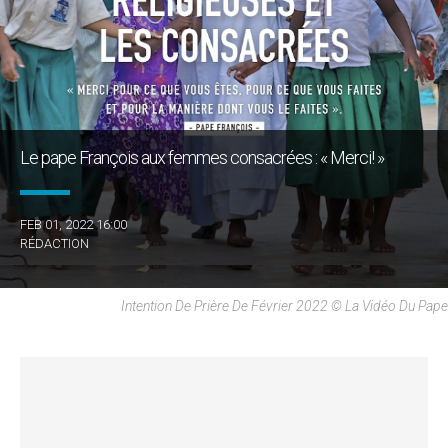
Le pape François aux femmes consacrées : « Merci! »
FEB 01, 2022 16:00
RÉDACTION
Intention De Prière De Février 2022 © La Vidéo Du Pape