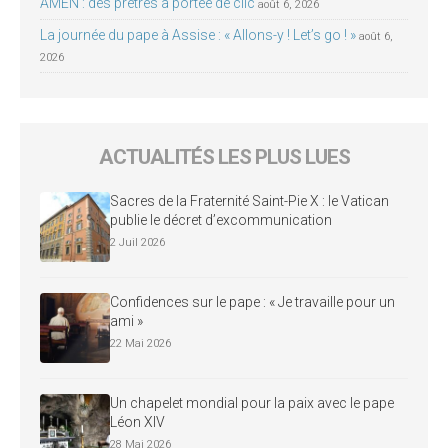
AMEN : des prêtres à portée de clic
août 6, 2026
La journée du pape à Assise : « Allons-y ! Let’s go ! »
août 6,
2026
ACTUALITÉS LES PLUS LUES
Sacres de la Fraternité Saint-Pie X : le Vatican
publie le décret d’excommunication
2 Juil 2026
Confidences sur le pape : « Je travaille pour un
ami »
22 Mai 2026
Un chapelet mondial pour la paix avec le pape
Léon XIV
28 Mai 2026