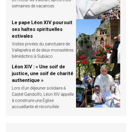
semaines de vacances
Le pape Léon XIV poursuit
ses haltes spirituelles
estivales
Visites privées du sanctuaire de
Vallepietra et de deux monastères
bénédictins à Subiaco
Léon XIV : « Une soif de
justice, une soif de charité
authentique »
Lors d’un déjeuner solidaire à
Castel Gandolfo, Léon XIV appelle
à construire une Église
accueillante et réconciliée