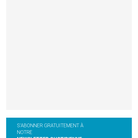
S'ABONNER GRATUITEMENT À
NOTRE