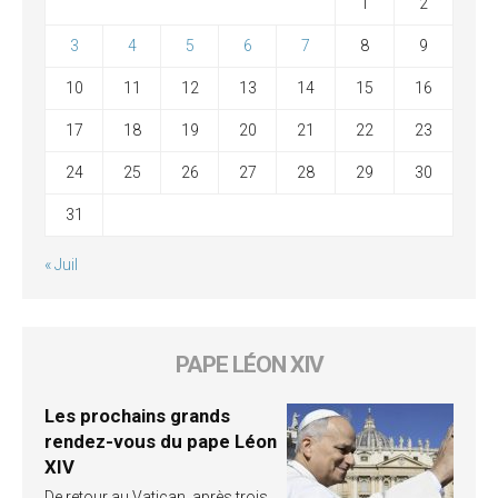
1
2
3
4
5
6
7
8
9
10
11
12
13
14
15
16
17
18
19
20
21
22
23
24
25
26
27
28
29
30
31
« Juil
PAPE LÉON XIV
Les prochains grands
rendez-vous du pape Léon
XIV
De retour au Vatican, après trois