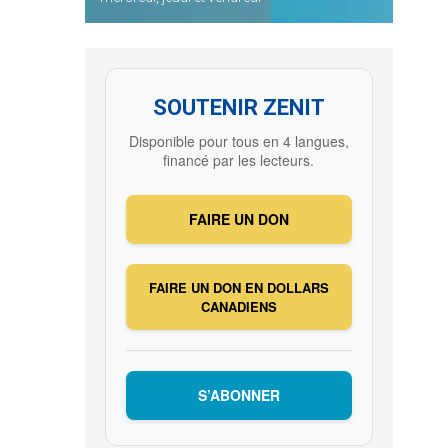
SOUTENIR ZENIT
Disponible pour tous en 4 langues,
financé par les lecteurs.
FAIRE UN DON
FAIRE UN DON EN DOLLARS
CANADIENS
S’ABONNER