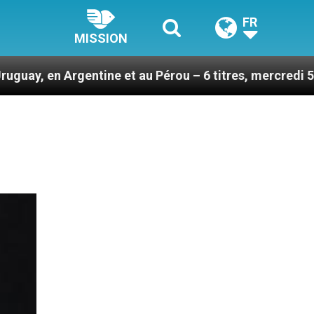
FR
MISSION
ntine et au Pérou – 6 titres, mercredi 5 août 2026