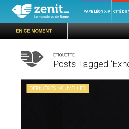
PAPE LÉON XIV
CITÉ DU
EN CE MOMENT
ÉTIQUETTE
Posts Tagged ‘exho
DERNIÈRES NOUVELLES