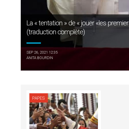
La « tentation » de « jouer «les premier
(traduction complète)
SEP 26, 2021 12:35
ANITA BOURDIN
PAPES