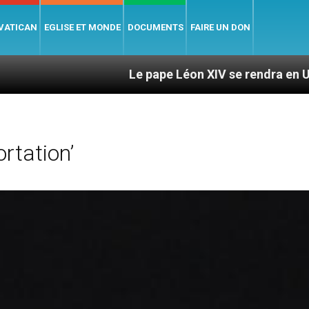
 VATICAN
EGLISE ET MONDE
DOCUMENTS
FAIRE UN DON
Le pape Léon XIV se rendra en Uruguay, en Arge
rtation’