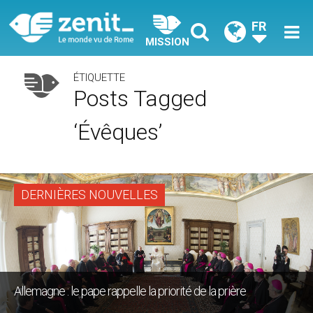
FR
MISSION
ÉTIQUETTE
Posts Tagged
‘évêques’
DERNIÈRES NOUVELLES
Allemagne : le pape rappelle la priorité de la prière