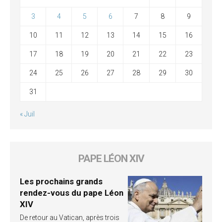
3
4
5
6
7
8
9
10
11
12
13
14
15
16
17
18
19
20
21
22
23
24
25
26
27
28
29
30
31
« Juil
PAPE LÉON XIV
Les prochains grands
rendez-vous du pape Léon
XIV
De retour au Vatican, après trois