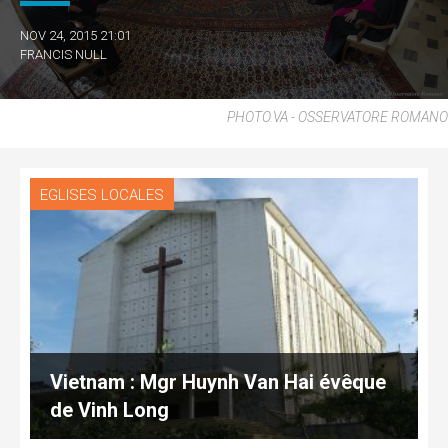
NOV 24, 2015 21:01
FRANCIS NULL
PHOTO.VA - OSSERVATORE ROMANO
EGLISES LOCALES
Vietnam : Mgr Huynh Van Hai évêque
de Vinh Long