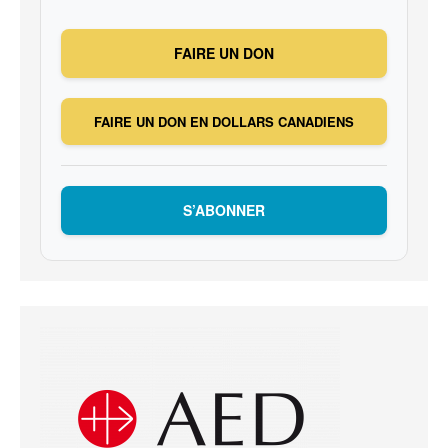
FAIRE UN DON
FAIRE UN DON EN DOLLARS CANADIENS
S’ABONNER