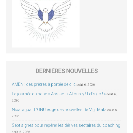
DERNIÈRES NOUVELLES
AMEN : des prêtres à portée de clic
août 6, 2026
La journée du pape à Assise : « Allons-y ! Let’s go ! »
août 6,
2026
Nicaragua : L’ONU exige des nouvelles de Mgr Mata
août 6,
2026
Sept signes pour repérer les dérives sectaires du coaching
août 6, 2026