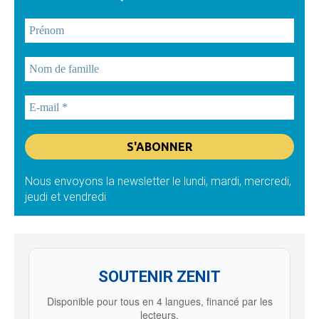
Nous envoyons la newsletter le lundi, mardi, mercredi,
jeudi et vendredi
SOUTENIR ZENIT
Disponible pour tous en 4 langues, financé par les
lecteurs.