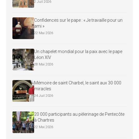
2 Juil 2026
Confidences sur le pape : « Je travaille pour un
ami »
22 Mai 2026
Un chapelet mondial pour la paix avec le pape
Léon XIV
28 Mai 2026
Mémoire de saint Charbel, le saint aux 30 000
miracles
24 Juil 2026
20 000 participants au pèlerinage de Pentecôte
à Chartres
22 Mai 2026