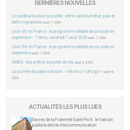
DERNIÈRES NOUVELLES
Le cardinal Aveline se confie : entre catéchuménat, paix et
défis migratoires
août 7, 2026
Léon XIV en France : le programme détaillé de sa visite en
septembre – 7 titres, vendredi 7 août 2026
août 7, 2026
Léon XIV en France : le programme détaillé de sa visite en
septembre
août 7, 2026
AMEN : des prêtres à portée de clic
août 6, 2026
La journée du pape à Assise : « Allons-y ! Let’s go ! »
août 6,
2026
ACTUALITÉS LES PLUS LUES
Sacres de la Fraternité Saint-Pie X : le Vatican
publie le décret d’excommunication