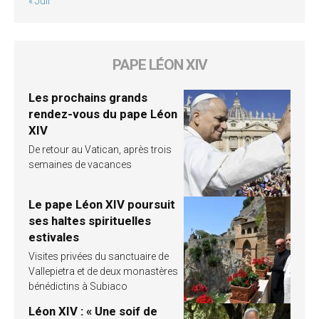
« Juil
PAPE LÉON XIV
Les prochains grands
rendez-vous du pape Léon
XIV
De retour au Vatican, après trois
semaines de vacances
Le pape Léon XIV poursuit
ses haltes spirituelles
estivales
Visites privées du sanctuaire de
Vallepietra et de deux monastères
bénédictins à Subiaco
Léon XIV : « Une soif de