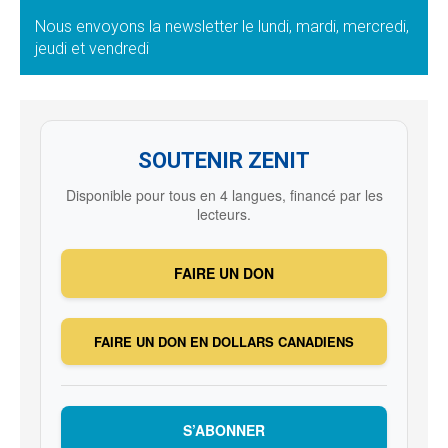
Nous envoyons la newsletter le lundi, mardi, mercredi,
jeudi et vendredi
SOUTENIR ZENIT
Disponible pour tous en 4 langues, financé par les
lecteurs.
FAIRE UN DON
FAIRE UN DON EN DOLLARS CANADIENS
S’ABONNER