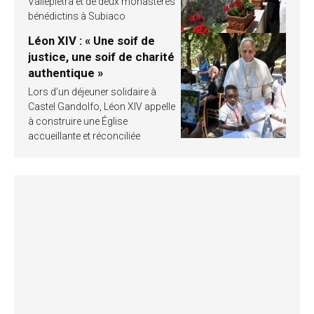
Vallepietra et de deux monastères
bénédictins à Subiaco
Léon XIV : « Une soif de
justice, une soif de charité
authentique »
Lors d’un déjeuner solidaire à
Castel Gandolfo, Léon XIV appelle
à construire une Église
accueillante et réconciliée