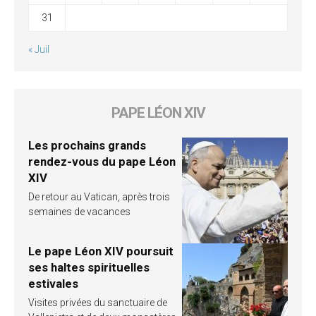
31
« Juil
PAPE LÉON XIV
Les prochains grands
rendez-vous du pape Léon
XIV
De retour au Vatican, après trois
semaines de vacances
Le pape Léon XIV poursuit
ses haltes spirituelles
estivales
Visites privées du sanctuaire de