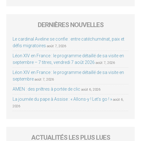
DERNIÈRES NOUVELLES
Le cardinal Aveline se confie : entre catéchuménat, paix et
défis migratoires
août 7, 2026
Léon XIV en France : le programme détaillé de sa visite en
septembre – 7 titres, vendredi 7 août 2026
août 7, 2026
Léon XIV en France : le programme détaillé de sa visite en
septembre
août 7, 2026
AMEN : des prêtres à portée de clic
août 6, 2026
La journée du pape à Assise : « Allons-y ! Let’s go ! »
août 6,
2026
ACTUALITÉS LES PLUS LUES