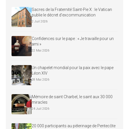
Sacres de la Fraternité Saint-Pie X : le Vatican
publie le décret d’excommunication
2 Juil 2026
Confidences sur le pape : « Je travaille pour un
ami »
22 Mai 2026
Un chapelet mondial pour la paix avec le pape
Léon XIV
28 Mai 2026
Mémoire de saint Charbel, le saint aux 30 000
miracles
24 Juil 2026
20 000 participants au pèlerinage de Pentecôte