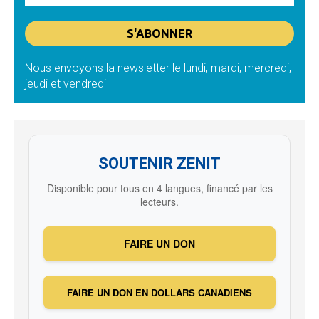
Nous envoyons la newsletter le lundi, mardi, mercredi,
jeudi et vendredi
SOUTENIR ZENIT
Disponible pour tous en 4 langues, financé par les
lecteurs.
FAIRE UN DON
FAIRE UN DON EN DOLLARS CANADIENS