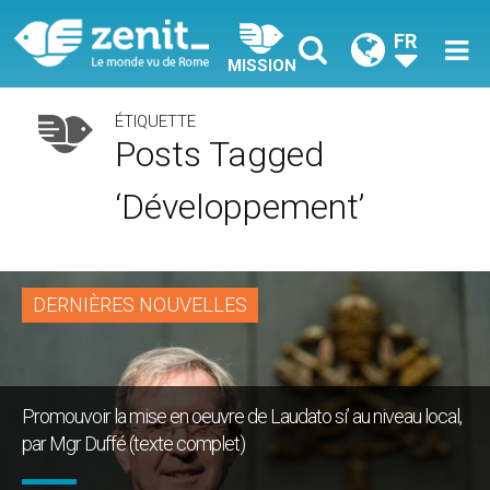
FR
MISSION
ÉTIQUETTE
Posts Tagged
‘développement’
DERNIÈRES NOUVELLES
Promouvoir la mise en oeuvre de Laudato si’ au niveau local,
par Mgr Duffé (texte complet)