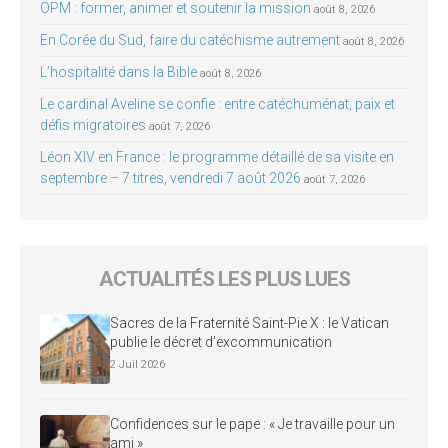
OPM : former, animer et soutenir la mission
août 8, 2026
En Corée du Sud, faire du catéchisme autrement
août 8, 2026
L’hospitalité dans la Bible
août 8, 2026
Le cardinal Aveline se confie : entre catéchuménat, paix et
défis migratoires
août 7, 2026
Léon XIV en France : le programme détaillé de sa visite en
septembre – 7 titres, vendredi 7 août 2026
août 7, 2026
ACTUALITÉS LES PLUS LUES
Sacres de la Fraternité Saint-Pie X : le Vatican
publie le décret d’excommunication
2 Juil 2026
Confidences sur le pape : « Je travaille pour un
ami »