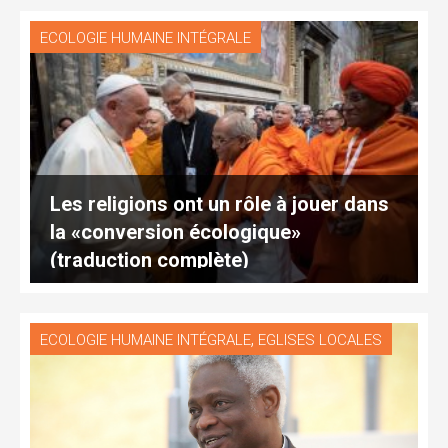
ECOLOGIE HUMAINE INTÉGRALE
Les religions ont un rôle à jouer dans
la «conversion écologique»
(traduction complète)
,
ECOLOGIE HUMAINE INTÉGRALE
EGLISES LOCALES