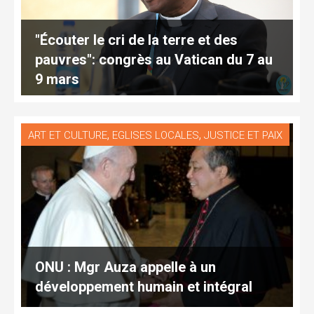
"Écouter le cri de la terre et des
pauvres": congrès au Vatican du 7 au
9 mars
,
,
ART ET CULTURE
EGLISES LOCALES
JUSTICE ET PAIX
ONU : Mgr Auza appelle à un
développement humain et intégral