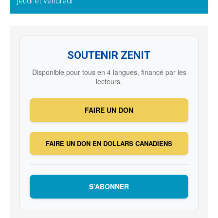
jeudi et vendredi
SOUTENIR ZENIT
Disponible pour tous en 4 langues, financé par les
lecteurs.
FAIRE UN DON
FAIRE UN DON EN DOLLARS CANADIENS
S’ABONNER