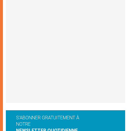
S'ABONNER GRATUITEMENT À
NOTRE
NEWSLETTER QUOTIDIENNE