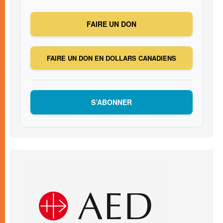
FAIRE UN DON
FAIRE UN DON EN DOLLARS CANADIENS
S’ABONNER