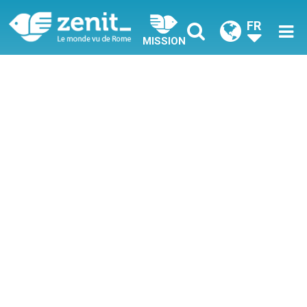
FR
MISSION