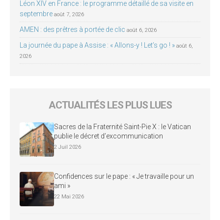
Léon XIV en France : le programme détaillé de sa visite en
septembre
août 7, 2026
AMEN : des prêtres à portée de clic
août 6, 2026
La journée du pape à Assise : « Allons-y ! Let’s go ! »
août 6,
2026
ACTUALITÉS LES PLUS LUES
Sacres de la Fraternité Saint-Pie X : le Vatican
publie le décret d’excommunication
2 Juil 2026
Confidences sur le pape : « Je travaille pour un
ami »
22 Mai 2026