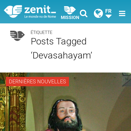
FR
MISSION
ÉTIQUETTE
Posts Tagged
‘Devasahayam’
DERNIÈRES NOUVELLES