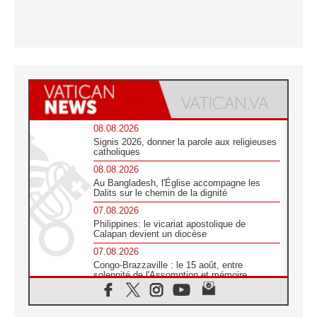
08.08.2026
Signis 2026, donner la parole aux religieuses
catholiques
08.08.2026
Au Bangladesh, l'Église accompagne les
Dalits sur le chemin de la dignité
07.08.2026
Philippines: le vicariat apostolique de
Calapan devient un diocèse
07.08.2026
Congo-Brazzaville : le 15 août, entre
solennité de l'Assomption et mémoire
nationale
07.08.2026
«La paix commence par l'empathie» estime