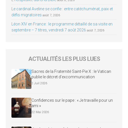
août 8, 2026
Le cardinal Aveline se confie : entre catéchuménat, paix et
défis migratoires
août 7, 2026
Léon XIV en France : le programme détaillé de sa visite en
septembre – 7 titres, vendredi 7 août 2026
août 7, 2026
ACTUALITÉS LES PLUS LUES
Sacres de la Fraternité Saint-Pie X : le Vatican
publie le décret d’excommunication
2 Juil 2026
Confidences sur le pape : « Je travaille pour un
ami »
22 Mai 2026