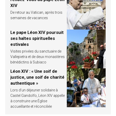
XIV
De retour au Vatican, après trois
semaines de vacances
Le pape Léon XIV poursuit
ses haltes spirituelles
estivales
Visites privées du sanctuaire de
Vallepietra et de deux monastères
bénédictins à Subiaco
Léon XIV : « Une soif de
justice, une soif de charité
authentique »
Lors d’un déjeuner solidaire à
Castel Gandolfo, Léon XIV appelle
à construire une Église
accueillante et réconciliée