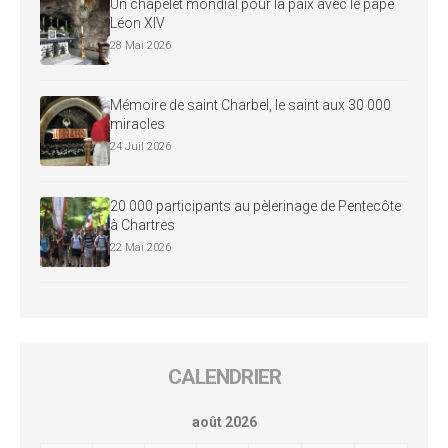
Un chapelet mondial pour la paix avec le pape
Léon XIV
28 Mai 2026
Mémoire de saint Charbel, le saint aux 30 000
miracles
24 Juil 2026
20 000 participants au pèlerinage de Pentecôte
à Chartres
22 Mai 2026
CALENDRIER
août 2026