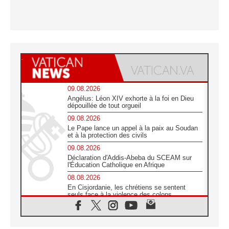
09.08.2026
Angélus: Léon XIV exhorte à la foi en Dieu
dépouillée de tout orgueil
09.08.2026
Le Pape lance un appel à la paix au Soudan
et à la protection des civils
09.08.2026
Déclaration d'Addis-Abeba du SCEAM sur
l'Éducation Catholique en Afrique
08.08.2026
En Cisjordanie, les chrétiens se sentent
seuls face à la violence des colons
08.08.2026
Léon XIV au sanctuaire de Notre Dame du
Bon Conseil à Genazzano en septembre