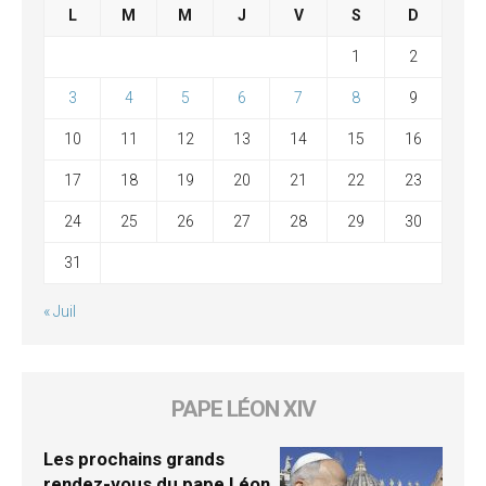
L
M
M
J
V
S
D
1
2
3
4
5
6
7
8
9
10
11
12
13
14
15
16
17
18
19
20
21
22
23
24
25
26
27
28
29
30
31
« Juil
PAPE LÉON XIV
Les prochains grands
rendez-vous du pape Léon