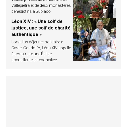
Vallepietra et de deux monastères
bénédictins à Subiaco
Léon XIV : « Une soif de
justice, une soif de charité
authentique »
Lors d’un déjeuner solidaire à
Castel Gandolfo, Léon XIV appelle
à construire une Église
accueillante et réconciliée