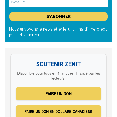
Nous envoyons la newsletter le lundi, mardi, mercredi,
jeudi et vendredi
SOUTENIR ZENIT
Disponible pour tous en 4 langues, financé par les
lecteurs.
FAIRE UN DON
FAIRE UN DON EN DOLLARS CANADIENS