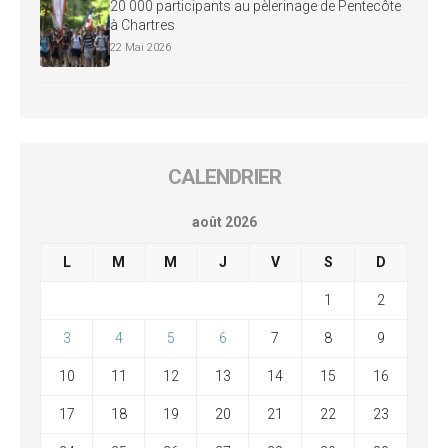
20 000 participants au pèlerinage de Pentecôte
à Chartres
22 Mai 2026
CALENDRIER
août 2026
L
M
M
J
V
S
D
1
2
3
4
5
6
7
8
9
10
11
12
13
14
15
16
17
18
19
20
21
22
23