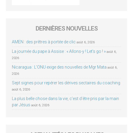
DERNIÈRES NOUVELLES
AMEN : des prêtres à portée de clic
août 6, 2026
La journée du pape à Assise : « Allons-y ! Let’s go ! »
août 6,
2026
Nicaragua : L’ONU exige des nouvelles de Mgr Mata
août 6,
2026
Sept signes pour repérer les dérives sectaires du coaching
août 6, 2026
La plus belle chose dans la vie, c’est d’être pris par la main
par Jésus
août 6, 2026