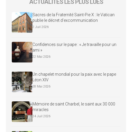
ACTUALITÉS LES PLUS LUES
Sacres de la Fraternité Saint-Pie X : le Vatican
publie le décret d’excommunication
2 Juil 2026
Confidences sur le pape : « Je travaille pour un
ami »
22 Mai 2026
Un chapelet mondial pour la paix avec le pape
Léon XIV
28 Mai 2026
Mémoire de saint Charbel, le saint aux 30 000
miracles
24 Juil 2026