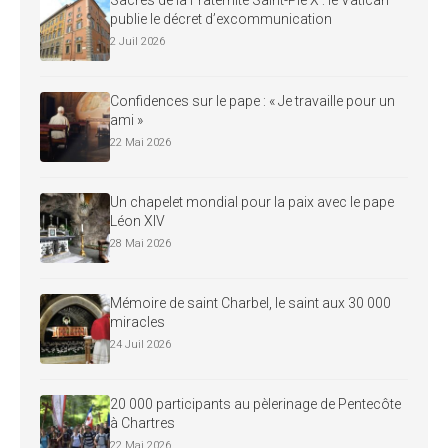
Sacres de la Fraternité Saint-Pie X : le Vatican
publie le décret d’excommunication
2 Juil 2026
Confidences sur le pape : « Je travaille pour un
ami »
22 Mai 2026
Un chapelet mondial pour la paix avec le pape
Léon XIV
28 Mai 2026
Mémoire de saint Charbel, le saint aux 30 000
miracles
24 Juil 2026
20 000 participants au pèlerinage de Pentecôte
à Chartres
22 Mai 2026