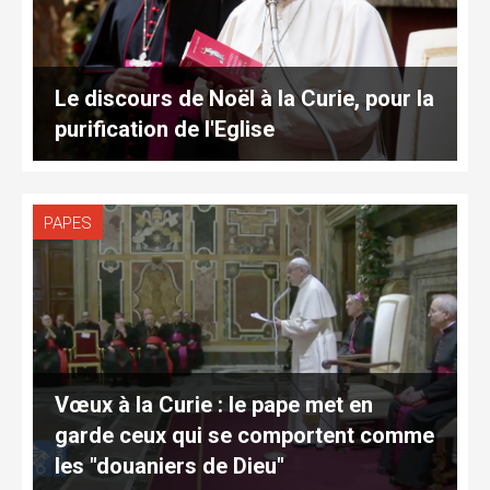
Le discours de Noël à la Curie, pour la
purification de l'Eglise
PAPES
Vœux à la Curie : le pape met en
garde ceux qui se comportent comme
les "douaniers de Dieu"