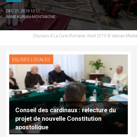
DEC 21, 2019 12:11
ANNE KURIAN-MONTABONE
Discours À La Curie Romaine, Noël 2019 © Vatican Media
EGLISES LOCALES
Conseil des cardinaux : relecture du
projet de nouvelle Constitution
apostolique