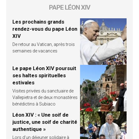
PAPE LÉON XIV
Les prochains grands
rendez-vous du pape Léon
XIV
De retour au Vatican, après trois
semaines de vacances
Le pape Léon XIV poursuit
ses haltes spirituelles
estivales
Visites privées du sanctuaire de
Vallepietra et de deux monastères
bénédictins à Subiaco
Léon XIV : « Une soif de
justice, une soif de charité
authentique »
Lors d’un déjeuner solidaire à