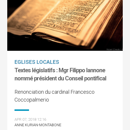
EGLISES LOCALES
Textes législatifs : Mgr Filippo Iannone
nommé président du Conseil pontifical
Renonciation du cardinal Francesco
Coccopalmerio
APR 07, 2018 12:16
ANNE KURIAN-MONTABONE