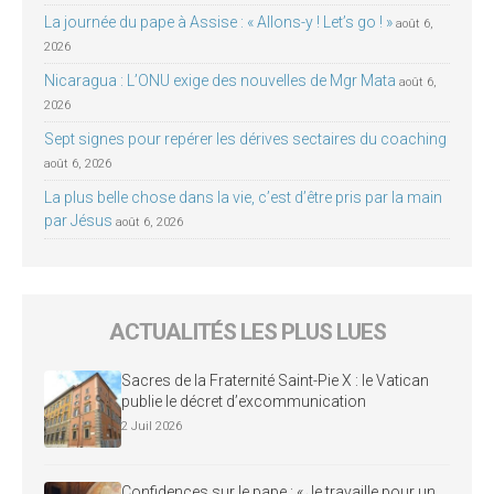
La journée du pape à Assise : « Allons-y ! Let’s go ! »
août 6,
2026
Nicaragua : L’ONU exige des nouvelles de Mgr Mata
août 6,
2026
Sept signes pour repérer les dérives sectaires du coaching
août 6, 2026
La plus belle chose dans la vie, c’est d’être pris par la main
par Jésus
août 6, 2026
ACTUALITÉS LES PLUS LUES
Sacres de la Fraternité Saint-Pie X : le Vatican
publie le décret d’excommunication
2 Juil 2026
Confidences sur le pape : « Je travaille pour un