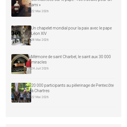
ami »
22 Mai 2026
Un chapelet mondial pour la paix avec le pape
Léon XIV
28 Mai 2026
Mémoire de saint Charbel, le saint aux 30 000
miracles
24 Juil 2026
20 000 participants au pèlerinage de Pentecôte
à Chartres
22 Mai 2026