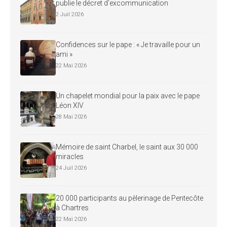
publie le décret d’excommunication
2 Juil 2026
Confidences sur le pape : « Je travaille pour un
ami »
22 Mai 2026
Un chapelet mondial pour la paix avec le pape
Léon XIV
28 Mai 2026
Mémoire de saint Charbel, le saint aux 30 000
miracles
24 Juil 2026
20 000 participants au pèlerinage de Pentecôte
à Chartres
22 Mai 2026