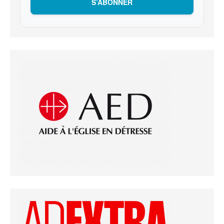
S’ABONNER