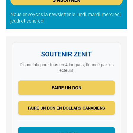
Nous envoyons la newsletter le lundi, mardi, mercredi,
jeudi et vendredi
SOUTENIR ZENIT
Disponible pour tous en 4 langues, financé par les
lecteurs.
FAIRE UN DON
FAIRE UN DON EN DOLLARS CANADIENS