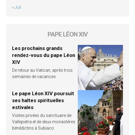
« Juil
PAPE LÉON XIV
Les prochains grands
rendez-vous du pape Léon
XIV
De retour au Vatican, après trois
semaines de vacances
Le pape Léon XIV poursuit
ses haltes spirituelles
estivales
Visites privées du sanctuaire de
Vallepietra et de deux monastères
bénédictins à Subiaco