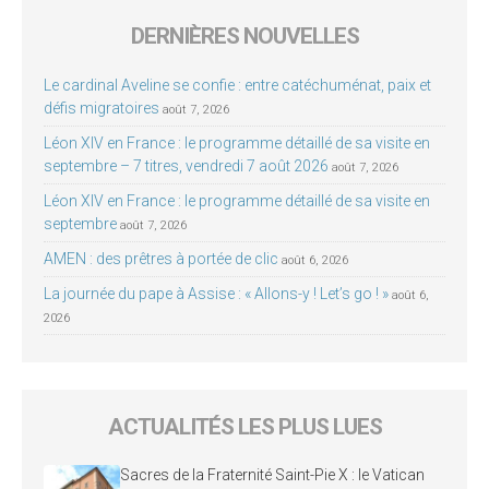
DERNIÈRES NOUVELLES
Le cardinal Aveline se confie : entre catéchuménat, paix et
défis migratoires
août 7, 2026
Léon XIV en France : le programme détaillé de sa visite en
septembre – 7 titres, vendredi 7 août 2026
août 7, 2026
Léon XIV en France : le programme détaillé de sa visite en
septembre
août 7, 2026
AMEN : des prêtres à portée de clic
août 6, 2026
La journée du pape à Assise : « Allons-y ! Let’s go ! »
août 6,
2026
ACTUALITÉS LES PLUS LUES
Sacres de la Fraternité Saint-Pie X : le Vatican