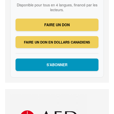
Disponible pour tous en 4 langues, financé par les
lecteurs.
FAIRE UN DON
FAIRE UN DON EN DOLLARS CANADIENS
S’ABONNER