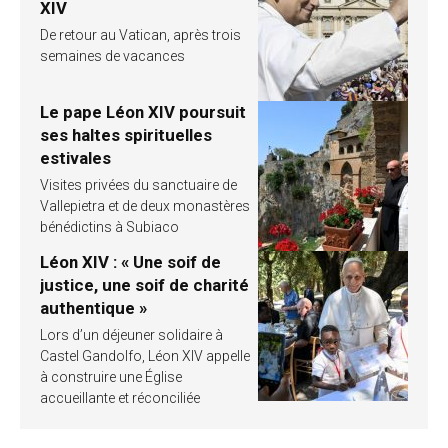
XIV
De retour au Vatican, après trois
semaines de vacances
Le pape Léon XIV poursuit
ses haltes spirituelles
estivales
Visites privées du sanctuaire de
Vallepietra et de deux monastères
bénédictins à Subiaco
Léon XIV : « Une soif de
justice, une soif de charité
authentique »
Lors d’un déjeuner solidaire à
Castel Gandolfo, Léon XIV appelle
à construire une Église
accueillante et réconciliée