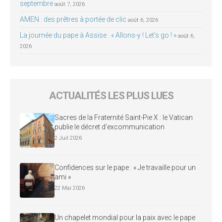
septembre
août 7, 2026
AMEN : des prêtres à portée de clic
août 6, 2026
La journée du pape à Assise : « Allons-y ! Let’s go ! »
août 6,
2026
ACTUALITÉS LES PLUS LUES
Sacres de la Fraternité Saint-Pie X : le Vatican
publie le décret d’excommunication
2 Juil 2026
Confidences sur le pape : « Je travaille pour un
ami »
22 Mai 2026
Un chapelet mondial pour la paix avec le pape