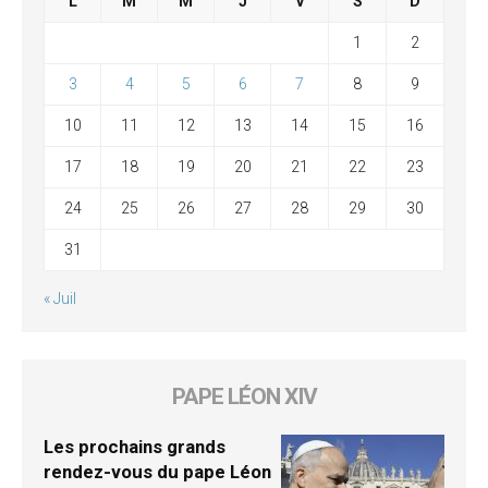
L
M
M
J
V
S
D
1
2
3
4
5
6
7
8
9
10
11
12
13
14
15
16
17
18
19
20
21
22
23
24
25
26
27
28
29
30
31
« Juil
PAPE LÉON XIV
Les prochains grands
rendez-vous du pape Léon