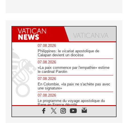
07.08.2026
Philippines: le vicariat apostolique de
Calapan devient un diocèse
07.08.2026
«La paix commence par l'empathie» estime
le cardinal Parolin
07.08.2026
En Colombie, «la paix ne s'achète pas avec
une signature»
07.08.2026
Le programme du voyage apostolique du
Pape en France dévoilé
07.08.2026
1ère Conférence continentale sur l'éducation
catholique en Afrique