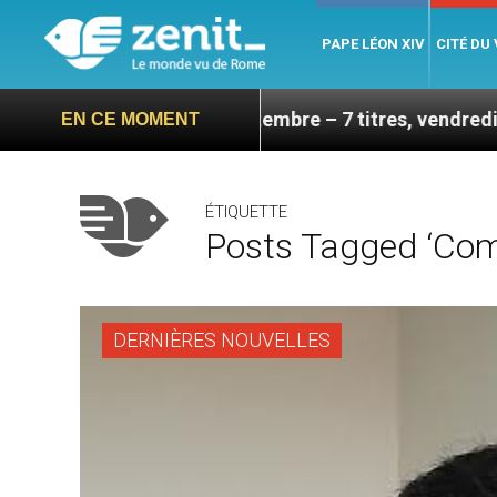
PAPE LÉON XIV
CITÉ DU
visite en septembre – 7 titres, vendredi 7 août 2026
EN CE MOMENT
ÉTIQUETTE
Posts Tagged ‘com
DERNIÈRES NOUVELLES