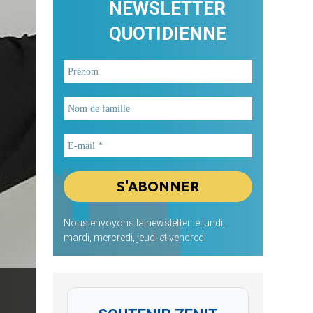
NEWSLETTER
QUOTIDIENNE
Nous envoyons la newsletter le lundi,
mardi, mercredi, jeudi et vendredi