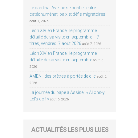
Le cardinal Aveline se confie : entre
catéchuménat, paix et défis migratoires
août 7, 2026
Léon XIV en France : le programme
détaillé de sa visite en septembre – 7
titres, vendredi 7 août 2026
août 7, 2026
Léon XIV en France : le programme
détaillé de sa visite en septembre
août 7,
2026
AMEN : des prêtres à portée de clic
août 6,
2026
La journée du pape à Assise : « Allons-y !
Let’s go ! »
août 6, 2026
ACTUALITÉS LES PLUS LUES