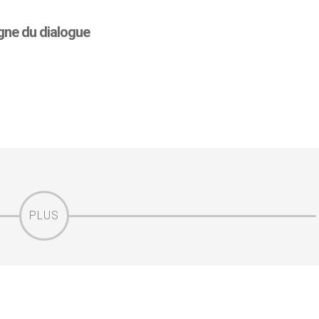
igne du dialogue
PLUS