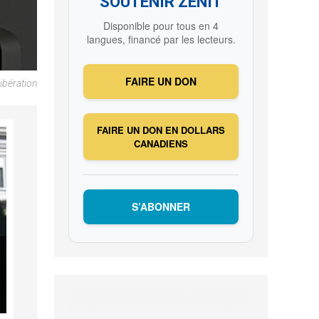
SOUTENIR ZENIT
Disponible pour tous en 4
langues, financé par les lecteurs.
FAIRE UN DON
ibération
FAIRE UN DON EN DOLLARS
CANADIENS
S’ABONNER