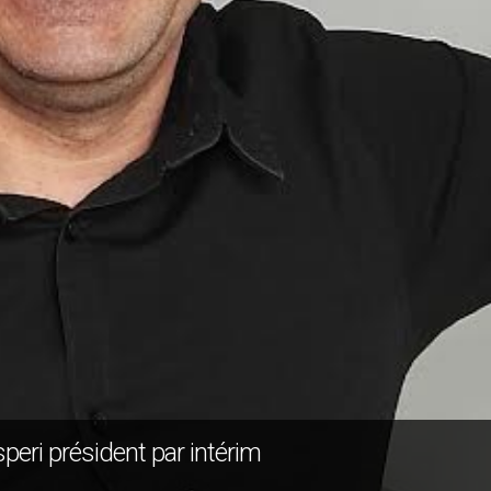
eri président par intérim