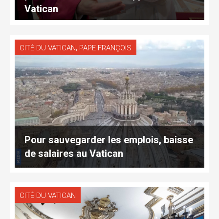
Vatican
,
CITÉ DU VATICAN
PAPE FRANÇOIS
Pour sauvegarder les emplois, baisse
de salaires au Vatican
CITÉ DU VATICAN