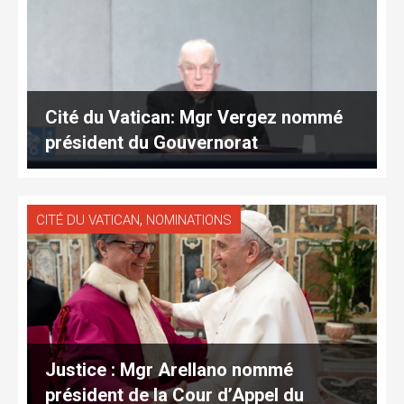
Cité du Vatican: Mgr Vergez nommé
président du Gouvernorat
,
CITÉ DU VATICAN
NOMINATIONS
Justice : Mgr Arellano nommé
président de la Cour d’Appel du