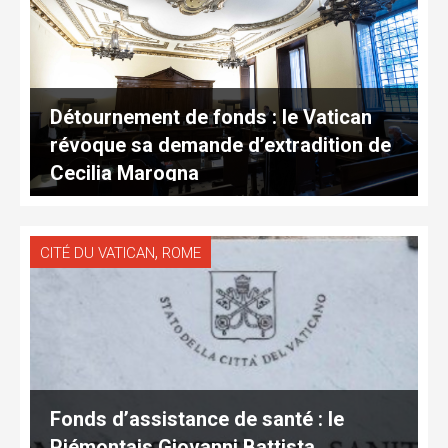
Détournement de fonds : le Vatican
révoque sa demande d’extradition de
Cecilia Marogna
,
CITÉ DU VATICAN
ROME
Fonds d’assistance de santé : le
Piémontais Giovanni Battista