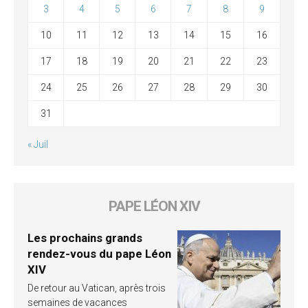
3
4
5
6
7
8
9
10
11
12
13
14
15
16
17
18
19
20
21
22
23
24
25
26
27
28
29
30
31
« Juil
PAPE LÉON XIV
Les prochains grands
rendez-vous du pape Léon
XIV
De retour au Vatican, après trois
semaines de vacances