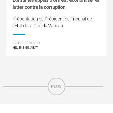
Loi sur les appels d’offres : économiser et
lutter contre la corruption
Présentation du Président du Tribunal de
l’État de la Cité du Vatican
JUN 02, 2020 19:46
HÉLÈNE GINABAT
PLUS