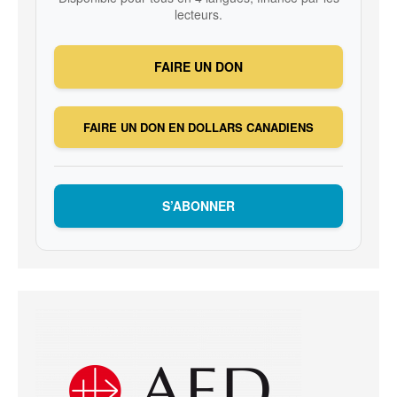
lecteurs.
FAIRE UN DON
FAIRE UN DON EN DOLLARS CANADIENS
S’ABONNER