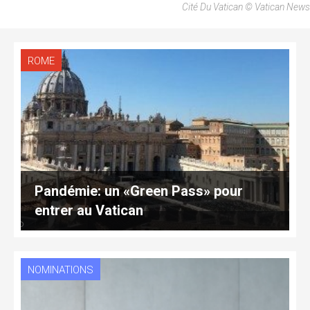
Cité Du Vatican © Vatican News
ROME
Pandémie: un «Green Pass» pour
entrer au Vatican
NOMINATIONS