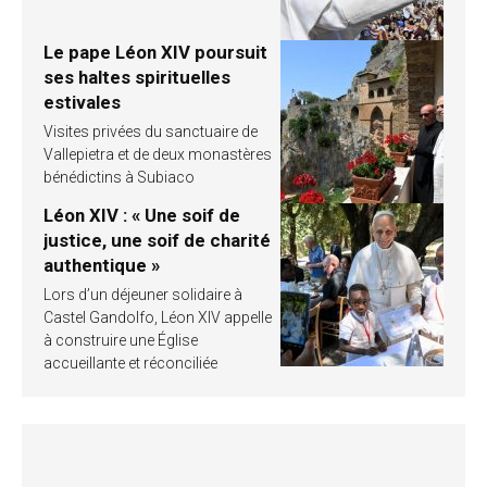
Le pape Léon XIV poursuit
ses haltes spirituelles
estivales
Visites privées du sanctuaire de
Vallepietra et de deux monastères
bénédictins à Subiaco
Léon XIV : « Une soif de
justice, une soif de charité
authentique »
Lors d’un déjeuner solidaire à
Castel Gandolfo, Léon XIV appelle
à construire une Église
accueillante et réconciliée