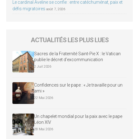
Le cardinal Aveline se confie : entre catéchuménat, paix et
défis migratoires
août 7, 2026
ACTUALITÉS LES PLUS LUES
Sacres de la Fraternité Saint-Pie X : le Vatican
publie le décret d’excommunication
2 Juil 2026
Confidences sur le pape : « Je travaille pour un
ami »
22 Mai 2026
Un chapelet mondial pour la paix avec le pape
Léon XIV
28 Mai 2026