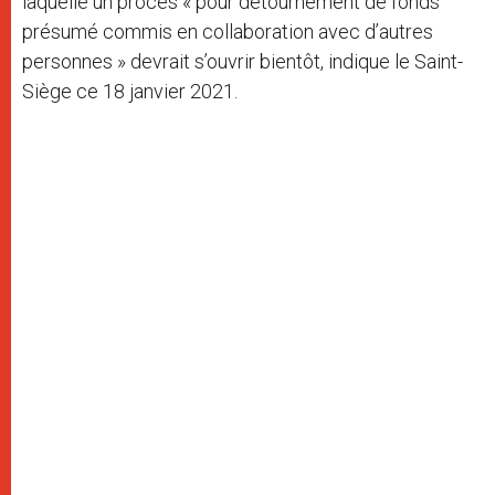
laquelle un procès « pour détournement de fonds
présumé commis en collaboration avec d’autres
personnes » devrait s’ouvrir bientôt, indique le Saint-
Siège ce 18 janvier 2021.