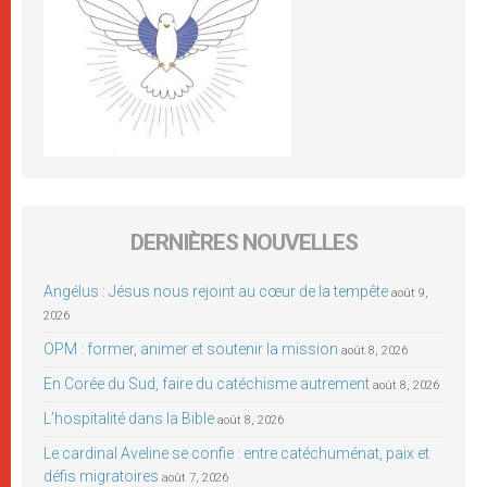
DERNIÈRES NOUVELLES
Angélus : Jésus nous rejoint au cœur de la tempête
août 9,
2026
OPM : former, animer et soutenir la mission
août 8, 2026
En Corée du Sud, faire du catéchisme autrement
août 8, 2026
L’hospitalité dans la Bible
août 8, 2026
Le cardinal Aveline se confie : entre catéchuménat, paix et
défis migratoires
août 7, 2026