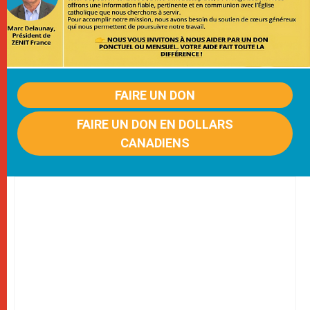
FAIRE UN DON
FAIRE UN DON EN DOLLARS
CANADIENS