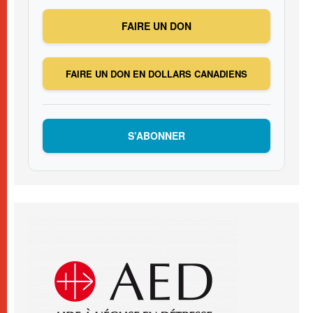
FAIRE UN DON
FAIRE UN DON EN DOLLARS CANADIENS
S’ABONNER