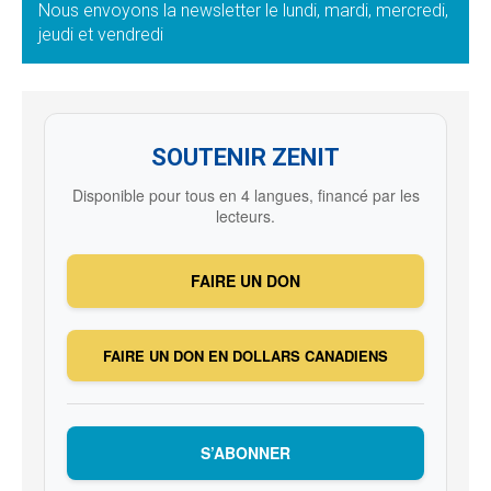
Nous envoyons la newsletter le lundi, mardi, mercredi,
jeudi et vendredi
SOUTENIR ZENIT
Disponible pour tous en 4 langues, financé par les
lecteurs.
FAIRE UN DON
FAIRE UN DON EN DOLLARS CANADIENS
S’ABONNER