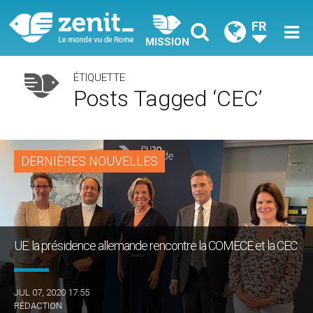
FR
MISSION
ÉTIQUETTE
Posts Tagged ‘CEC’
DERNIÈRES NOUVELLES
UE: la présidence allemande rencontre la COMECE et la CEC
JUL 07, 2020 17:55
RÉDACTION