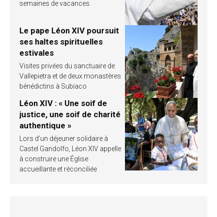
semaines de vacances
Le pape Léon XIV poursuit
ses haltes spirituelles
estivales
Visites privées du sanctuaire de
Vallepietra et de deux monastères
bénédictins à Subiaco
Léon XIV : « Une soif de
justice, une soif de charité
authentique »
Lors d’un déjeuner solidaire à
Castel Gandolfo, Léon XIV appelle
à construire une Église
accueillante et réconciliée