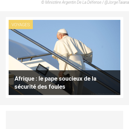
© Ministère Argentin De La Défense / @JorgeTaiana
VOYAGES
Afrique : le pape soucieux de la
sécurité des foules