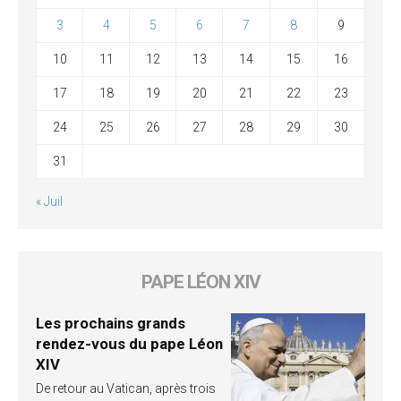
3
4
5
6
7
8
9
10
11
12
13
14
15
16
17
18
19
20
21
22
23
24
25
26
27
28
29
30
31
« Juil
PAPE LÉON XIV
Les prochains grands
rendez-vous du pape Léon
XIV
De retour au Vatican, après trois