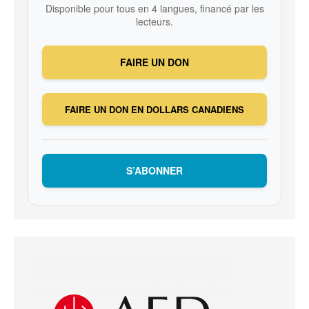
Disponible pour tous en 4 langues, financé par les
lecteurs.
FAIRE UN DON
FAIRE UN DON EN DOLLARS CANADIENS
S’ABONNER