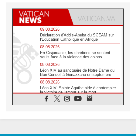
09.08.2026
Déclaration d'Addis-Abeba du SCEAM sur
l'Éducation Catholique en Afrique
08.08.2026
En Cisjordanie, les chrétiens se sentent
seuls face à la violence des colons
08.08.2026
Léon XIV au sanctuaire de Notre Dame du
Bon Conseil à Genazzano en septembre
08.08.2026
Léon XIV: Sainte Agathe aide à contempler
la victoire de l'amour sur la mort
08.08.2026
«Relancer l'empathie», le projet Triennal d'art
des Universités catholiques
08.08.2026
Signis 2026, donner la parole aux religieuses
catholiques
08.08.2026