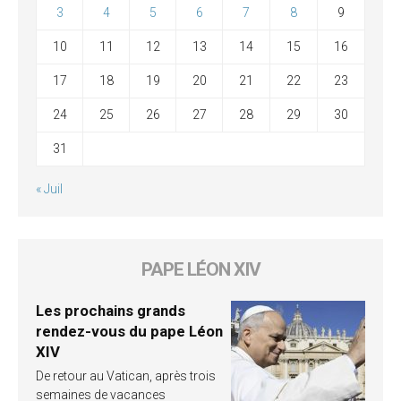
3
4
5
6
7
8
9
10
11
12
13
14
15
16
17
18
19
20
21
22
23
24
25
26
27
28
29
30
31
« Juil
PAPE LÉON XIV
Les prochains grands
rendez-vous du pape Léon
XIV
De retour au Vatican, après trois
semaines de vacances