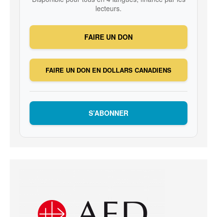
lecteurs.
FAIRE UN DON
FAIRE UN DON EN DOLLARS CANADIENS
S’ABONNER