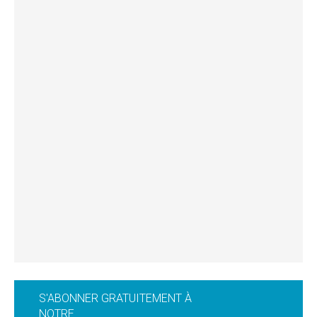
S'ABONNER GRATUITEMENT À
NOTRE