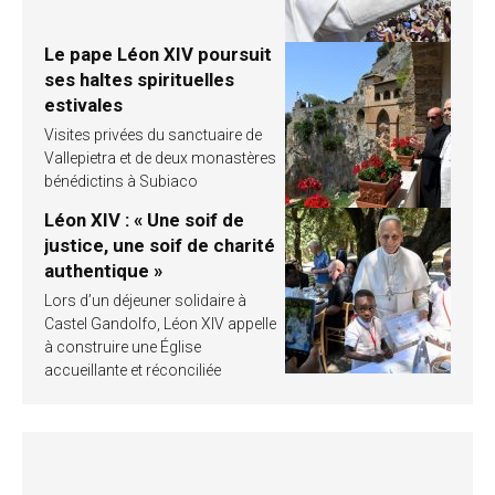
Le pape Léon XIV poursuit
ses haltes spirituelles
estivales
Visites privées du sanctuaire de
Vallepietra et de deux monastères
bénédictins à Subiaco
Léon XIV : « Une soif de
justice, une soif de charité
authentique »
Lors d’un déjeuner solidaire à
Castel Gandolfo, Léon XIV appelle
à construire une Église
accueillante et réconciliée