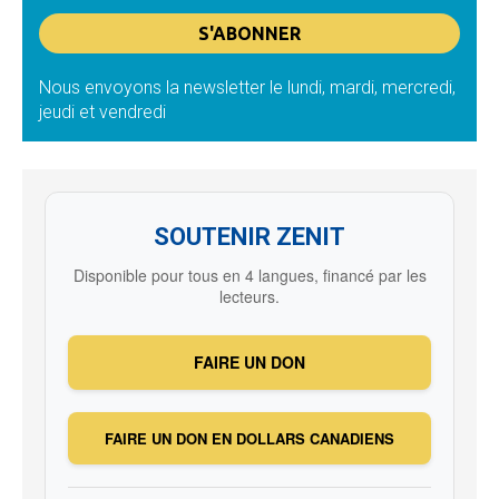
Nous envoyons la newsletter le lundi, mardi, mercredi,
jeudi et vendredi
SOUTENIR ZENIT
Disponible pour tous en 4 langues, financé par les
lecteurs.
FAIRE UN DON
FAIRE UN DON EN DOLLARS CANADIENS