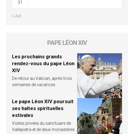
31
« Juil
PAPE LÉON XIV
Les prochains grands
rendez-vous du pape Léon
XIV
De retour au Vatican, après trois
semaines de vacances
Le pape Léon XIV poursuit
ses haltes spirituelles
estivales
Visites privées du sanctuaire de
Vallepietra et de deux monastères