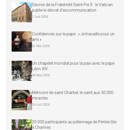
Sacres de la Fraternité Saint-Pie X : le Vatican
publie le décret d’excommunication
2 Juil 2026
Confidences sur le pape : « Je travaille pour un
ami »
22 Mai 2026
Un chapelet mondial pour la paix avec le pape
Léon XIV
28 Mai 2026
Mémoire de saint Charbel, le saint aux 30 000
miracles
24 Juil 2026
20 000 participants au pèlerinage de Pentecôte
à Chartres