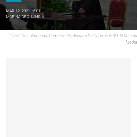
MAR 12, 2021 15:01
MARINA DROUJININA
Card. Cantalamessa, Première Prédication De Carême 2021 © Vatican
Media