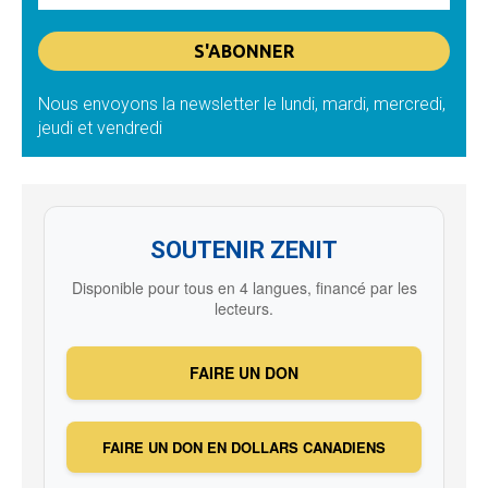
Nous envoyons la newsletter le lundi, mardi, mercredi,
jeudi et vendredi
SOUTENIR ZENIT
Disponible pour tous en 4 langues, financé par les
lecteurs.
FAIRE UN DON
FAIRE UN DON EN DOLLARS CANADIENS