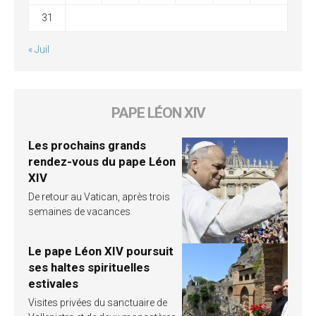
31
« Juil
PAPE LÉON XIV
Les prochains grands
rendez-vous du pape Léon
XIV
De retour au Vatican, après trois
semaines de vacances
Le pape Léon XIV poursuit
ses haltes spirituelles
estivales
Visites privées du sanctuaire de