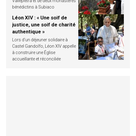
Vallepietra et de deux monastères
bénédictins à Subiaco
Léon XIV : « Une soif de
justice, une soif de charité
authentique »
Lors d’un déjeuner solidaire à
Castel Gandolfo, Léon XIV appelle
à construire une Église
accueillante et réconciliée