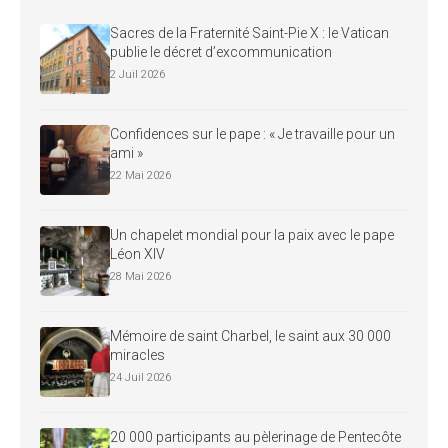
Sacres de la Fraternité Saint-Pie X : le Vatican
publie le décret d’excommunication
2 Juil 2026
Confidences sur le pape : « Je travaille pour un
ami »
22 Mai 2026
Un chapelet mondial pour la paix avec le pape
Léon XIV
28 Mai 2026
Mémoire de saint Charbel, le saint aux 30 000
miracles
24 Juil 2026
20 000 participants au pèlerinage de Pentecôte