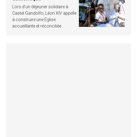
Lors d’un déjeuner solidaire à
Castel Gandolfo, Léon XIV appelle
à construire une Église
accueillante et réconciliée