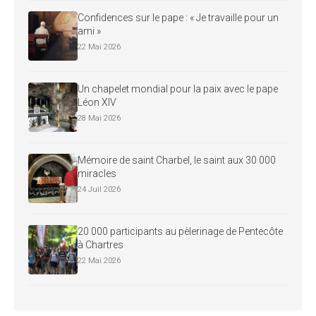
Confidences sur le pape : « Je travaille pour un
ami »
22 Mai 2026
Un chapelet mondial pour la paix avec le pape
Léon XIV
28 Mai 2026
Mémoire de saint Charbel, le saint aux 30 000
miracles
24 Juil 2026
20 000 participants au pèlerinage de Pentecôte
à Chartres
22 Mai 2026