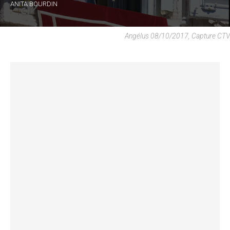
ANITA BOURDIN
Angélus 08/10/2017, Capture CTV