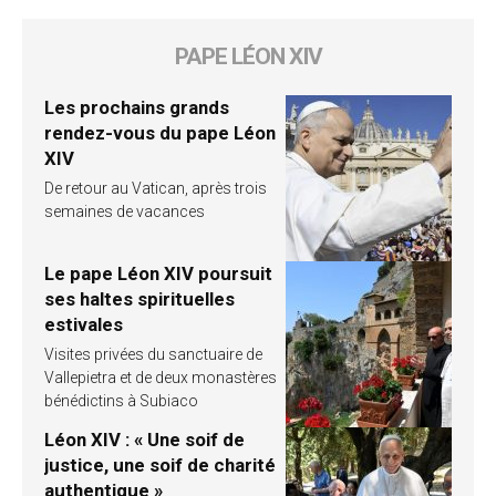
PAPE LÉON XIV
Les prochains grands
rendez-vous du pape Léon
XIV
De retour au Vatican, après trois
semaines de vacances
Le pape Léon XIV poursuit
ses haltes spirituelles
estivales
Visites privées du sanctuaire de
Vallepietra et de deux monastères
bénédictins à Subiaco
Léon XIV : « Une soif de
justice, une soif de charité
authentique »