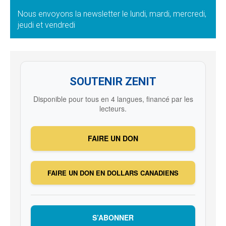
Nous envoyons la newsletter le lundi, mardi, mercredi,
jeudi et vendredi
SOUTENIR ZENIT
Disponible pour tous en 4 langues, financé par les
lecteurs.
FAIRE UN DON
FAIRE UN DON EN DOLLARS CANADIENS
S’ABONNER