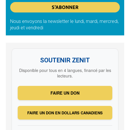
Nous envoyons la newsletter le lundi, mardi, mercredi,
jeudi et vendredi
SOUTENIR ZENIT
Disponible pour tous en 4 langues, financé par les
lecteurs.
FAIRE UN DON
FAIRE UN DON EN DOLLARS CANADIENS