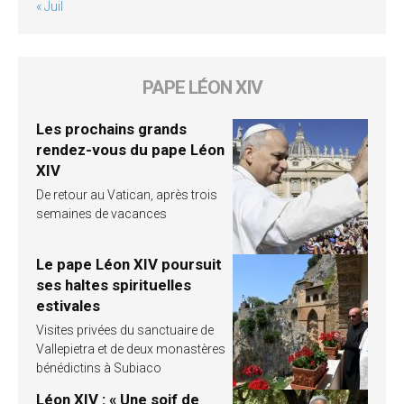
« Juil
PAPE LÉON XIV
Les prochains grands
rendez-vous du pape Léon
XIV
De retour au Vatican, après trois
semaines de vacances
Le pape Léon XIV poursuit
ses haltes spirituelles
estivales
Visites privées du sanctuaire de
Vallepietra et de deux monastères
bénédictins à Subiaco
Léon XIV : « Une soif de