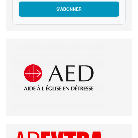
S’ABONNER