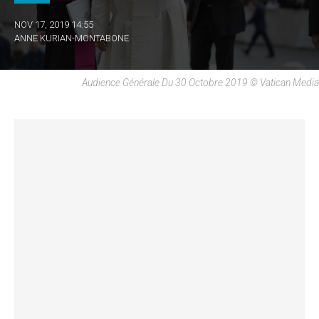
NOV 17, 2019 14:55
ANNE KURIAN-MONTABONE
Audience Générale Du 30 Octobre 2019 © Vatican Media